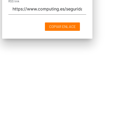
RSS link
COPIAR ENLACE