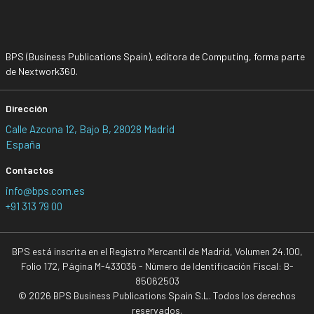
BPS (Business Publications Spain), editora de Computing, forma parte
de Nextwork360.
Dirección
Calle Azcona 12, Bajo B, 28028 Madrid
España
Contactos
info@bps.com.es
+91 313 79 00
BPS está inscrita en el Registro Mercantil de Madrid, Volumen 24.100,
Folio 172, Página M-433036 - Número de Identificación Fiscal: B-
85062503
© 2026 BPS Business Publications Spain S.L. Todos los derechos
reservados.