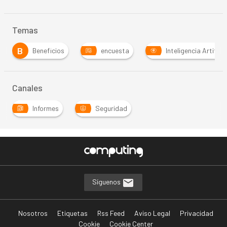
Temas
B
Beneficios
encuesta
Inteligencia Artificia
Canales
Informes
Seguridad
Síguenos
Nosotros
Etiquetas
Rss Feed
Aviso Legal
Privacidad
Cookie
Cookie Center