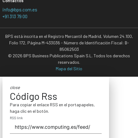
Contactos
info@bps.com.es
+91 313 79 00
BPS está inscrita en el Registro Mercantil de Madrid, Volumen 24.100,
Folio 172, Página M-433036 - Número de Identificación Fiscal: B-
85062503
© 2026 BPS Business Publications Spain S.L. Todos los derechos
reservados.
Mapa del Sitio
close
Código Rss
Para copiar el enlace RSS en el portapapeles,
haga clic en el botón.
RSS link