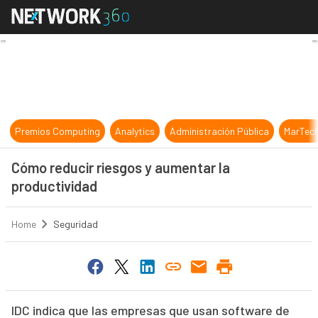
Cómo reducir riesgos y aumentar l
Premios Computing
Analytics
Administración Pública
MarTec
Cómo reducir riesgos y aumentar la
productividad
Home
Seguridad
IDC indica que las empresas que usan software de