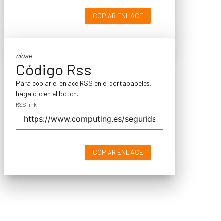
COPIAR ENLACE
close
Código Rss
Para copiar el enlace RSS en el portapapeles,
haga clic en el botón.
RSS link
COPIAR ENLACE