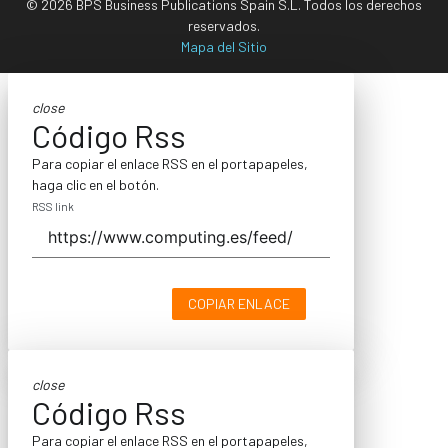
© 2026 BPS Business Publications Spain S.L. Todos los derechos
reservados.
Mapa del Sitio
close
Código Rss
Para copiar el enlace RSS en el portapapeles,
haga clic en el botón.
RSS link
COPIAR ENLACE
close
Código Rss
Para copiar el enlace RSS en el portapapeles,