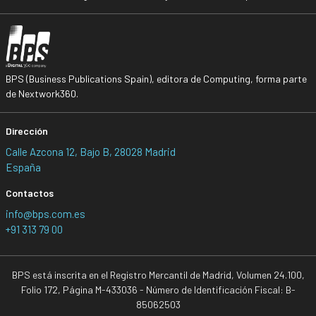
BPS (Business Publications Spain), editora de Computing, forma parte
de Nextwork360.
Dirección
Calle Azcona 12, Bajo B, 28028 Madrid
España
Contactos
info@bps.com.es
+91 313 79 00
BPS está inscrita en el Registro Mercantil de Madrid, Volumen 24.100,
Folio 172, Página M-433036 - Número de Identificación Fiscal: B-
85062503