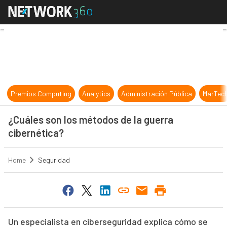
¿Cuáles son los métodos de la guer
Premios Computing
Analytics
Administración Pública
MarTec
¿Cuáles son los métodos de la guerra
cibernética?
Home
Seguridad
Un especialista en ciberseguridad explica cómo se