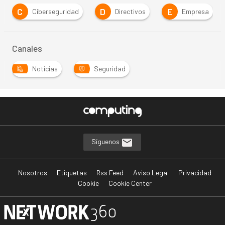
C
D
E
Ciberseguridad
Directivos
Empresa
Canales
Noticias
Seguridad
Síguenos
Nosotros
Etiquetas
Rss Feed
Aviso Legal
Privacidad
Cookie
Cookie Center