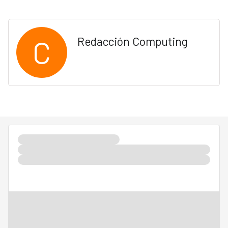
C
Redacción Computing