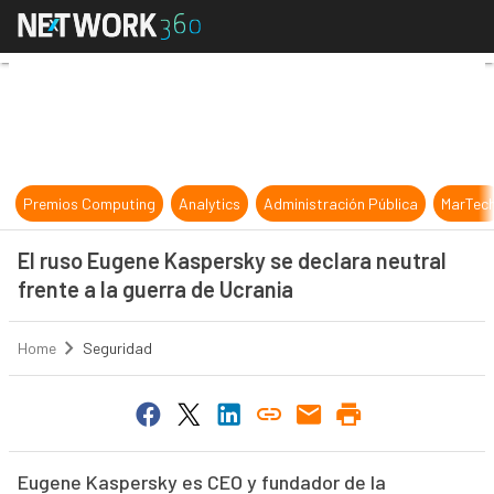
El ruso Eugene Kaspersky se declar
Premios Computing
Analytics
Administración Pública
MarTec
El ruso Eugene Kaspersky se declara neutral
frente a la guerra de Ucrania
Home
Seguridad
Eugene Kaspersky es CEO y fundador de la