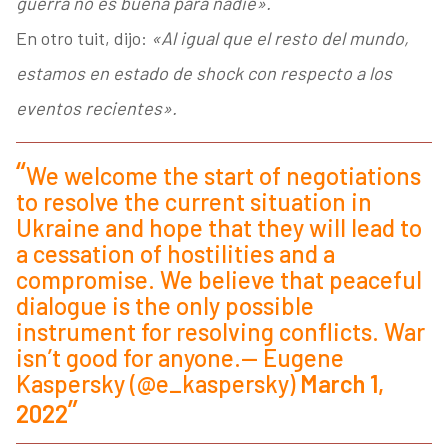
guerra no es buena para nadie».
En otro tuit, dijo:
«Al igual que el resto del mundo,
estamos en estado de shock con respecto a los
eventos recientes».
We welcome the start of negotiations
to resolve the current situation in
Ukraine and hope that they will lead to
a cessation of hostilities and a
compromise. We believe that peaceful
dialogue is the only possible
instrument for resolving conflicts. War
isn’t good for anyone.— Eugene
Kaspersky (@e_kaspersky)
March 1,
2022