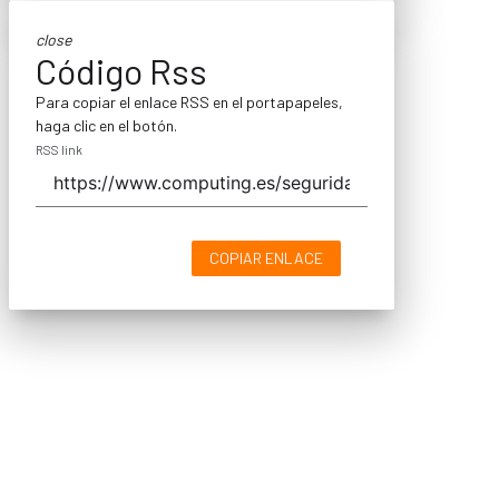
close
Código Rss
Para copiar el enlace RSS en el portapapeles,
haga clic en el botón.
RSS link
COPIAR ENLACE