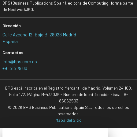
BPS (Business Publications Spain), editora de Computing, forma parte
de Nextwork360.
Dirección
Calle Azcona 12, Bajo B, 28028 Madrid
España
Contactos
info@bps.com.es
+91 313 79 00
BPS está inscrita en el Registro Mercantil de Madrid, Volumen 24.100,
Folio 172, Página M-433036 - Número de Identificación Fiscal: B-
85062503
© 2026 BPS Business Publications Spain S.L. Todos los derechos
reservados.
Mapa del Sitio