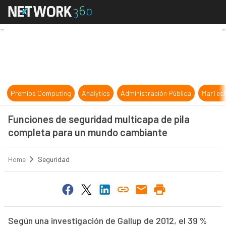
Funciones de seguridad multicapa
Premios Computing
Analytics
Administración Pública
MarTec
Funciones de seguridad multicapa de pila
completa para un mundo cambiante
Home
Seguridad
Según una investigación de Gallup de 2012, el 39 %