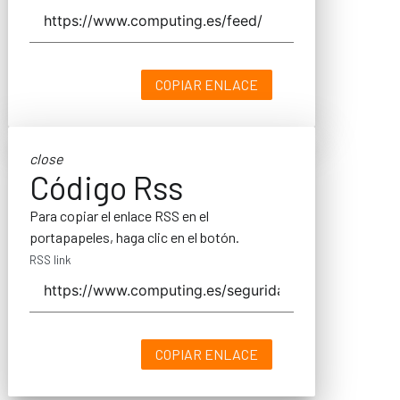
COPIAR ENLACE
close
Código Rss
Para copiar el enlace RSS en el
portapapeles, haga clic en el botón.
RSS link
COPIAR ENLACE