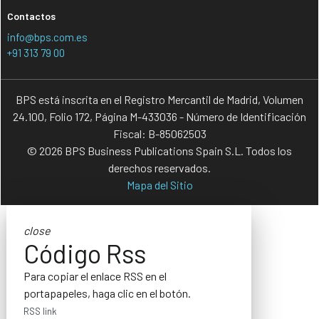
Contactos
info@bps.com.es
+91 313 79 00
BPS está inscrita en el Registro Mercantil de Madrid, Volumen
24.100, Folio 172, Página M-433036 - Número de Identificación
Fiscal: B-85062503
© 2026 BPS Business Publications Spain S.L. Todos los
derechos reservados.
Mapa del Sitio
close
Código Rss
Para copiar el enlace RSS en el
portapapeles, haga clic en el botón.
RSS link