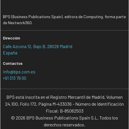
BPS (Business Publications Spain), editora de Computing, forma parte
de Nextwork360.
Dirección
Calle Azcona 12, Bajo B, 28028 Madrid
España
Contactos
info@bps.com.es
+91 313 79 00
BPS está inscrita en el Registro Mercantil de Madrid, Volumen
24.100, Folio 172, Página M-433036 - Número de Identificación
Fiscal: B-85062503
© 2026 BPS Business Publications Spain S.L. Todos los
derechos reservados.