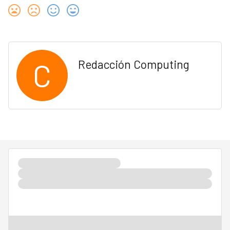
C
Redacción Computing