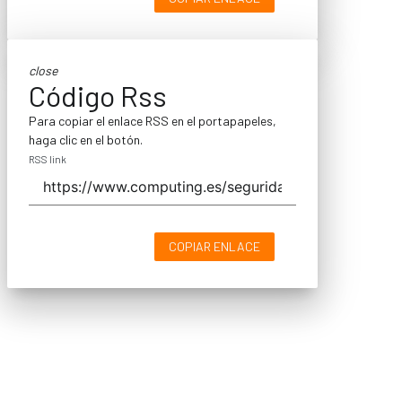
close
Código Rss
Para copiar el enlace RSS en el portapapeles,
haga clic en el botón.
RSS link
COPIAR ENLACE