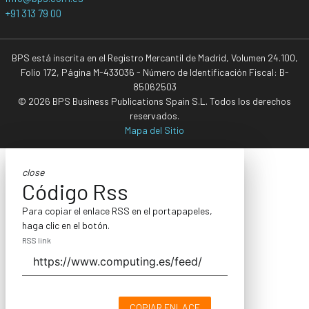
+91 313 79 00
BPS está inscrita en el Registro Mercantil de Madrid, Volumen 24.100,
Folio 172, Página M-433036 - Número de Identificación Fiscal: B-
85062503
© 2026 BPS Business Publications Spain S.L. Todos los derechos
reservados.
Mapa del Sitio
close
Código Rss
Para copiar el enlace RSS en el portapapeles,
haga clic en el botón.
RSS link
COPIAR ENLACE