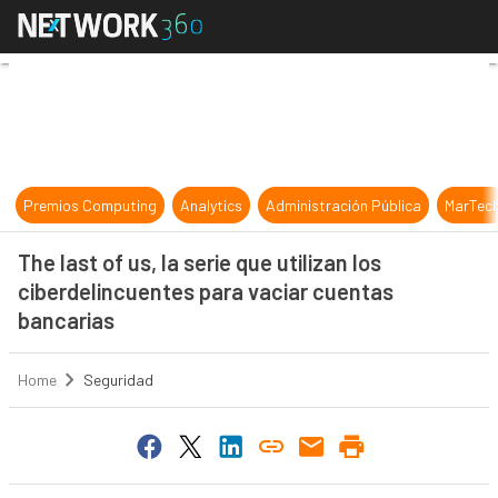
The last of us, la serie que utiliz
Premios Computing
Analytics
Administración Pública
MarTec
The last of us, la serie que utilizan los
ciberdelincuentes para vaciar cuentas
bancarias
Home
Seguridad