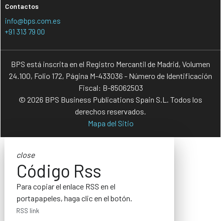
Contactos
info@bps.com.es
+91 313 79 00
BPS está inscrita en el Registro Mercantil de Madrid, Volumen
24.100, Folio 172, Página M-433036 - Número de Identificación
Fiscal: B-85062503
© 2026 BPS Business Publications Spain S.L. Todos los
derechos reservados.
Mapa del Sitio
close
Código Rss
Para copiar el enlace RSS en el
portapapeles, haga clic en el botón.
RSS link