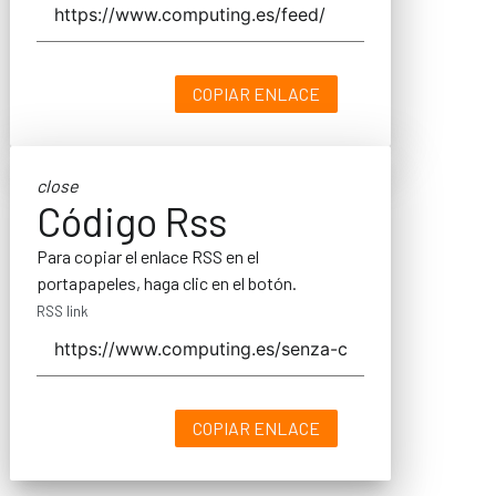
COPIAR ENLACE
close
Código Rss
Para copiar el enlace RSS en el
portapapeles, haga clic en el botón.
RSS link
COPIAR ENLACE