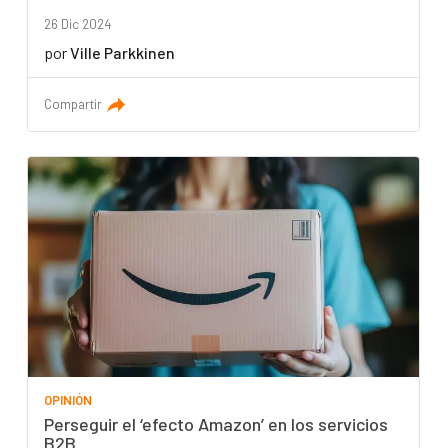
26 Dic 2024
por
Ville Parkkinen
Compartir
OPINIÓN
Perseguir el ‘efecto Amazon’ en los servicios
B2B