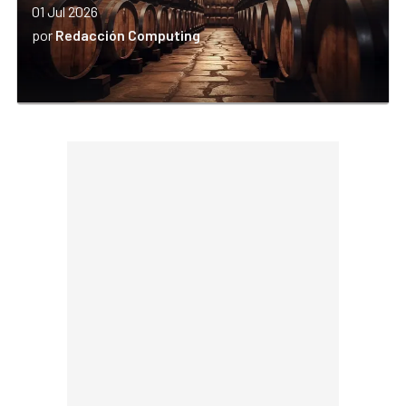
01 Jul 2026
por
Redacción Computing