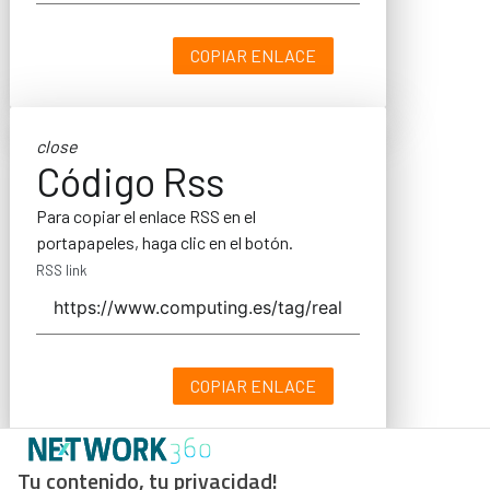
COPIAR ENLACE
close
Código Rss
Para copiar el enlace RSS en el
portapapeles, haga clic en el botón.
RSS link
COPIAR ENLACE
Tu contenido, tu privacidad!