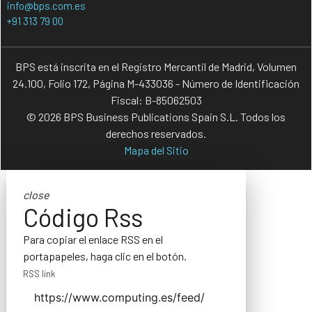
info@bps.com.es
+91 313 79 00
BPS está inscrita en el Registro Mercantil de Madrid, Volumen
24.100, Folio 172, Página M-433036 - Número de Identificación
Fiscal: B-85062503
© 2026 BPS Business Publications Spain S.L. Todos los
derechos reservados.
Mapa del Sitio
close
Código Rss
Para copiar el enlace RSS en el
portapapeles, haga clic en el botón.
RSS link