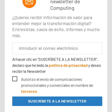
newsletter de
Computing
¿Quieres recibir información de valor para
entender mejor la transformación digital?
Entrevistas, casos de éxito, informes y mucho
más.
Correo
electrónico
corporativo
Al hacer clic en “SUSCRÍBETE A LA NEWSLETTER”,
declaro que he leído la
política de privacidad
y deseo
recibir la Newsletter
Autorizo el envío de comunicaciones
promocionales y comerciales en nombre de
terceros
SUSCRÍBETE
A LA NEWSLETTER