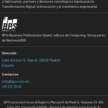
a fabricantes, partners y decisores tecnológicos impulsando la
Transformación Digital, la Innovación y el crecimiento empresarial.
BPS (Business Publications Spain), editora de Computing, forma parte
de Nextwork360.
Dirección
Calle Azcona 12, Bajo B, 28028 Madrid
España
Contactos
info@bps.com.es
+91 313 79 00
BPS está inscrita en el Registro Mercantil de Madrid, Volumen 24.100,
Folio 172, Página M-433036 - Número de Identificación Fiscal: B-