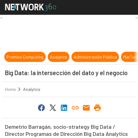
Big Data: la intersección del dato y
Premios Computing
Analytics
Administración Pública
MarTec
Big Data: la intersección del dato y el negocio
Home
Analytics
Demetrio Barragán, socio-strategy Big Data /
Director Programas de Dirección Big Data Analytics