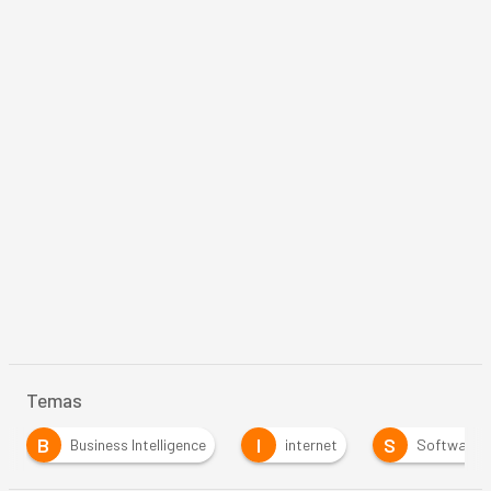
Temas
B
I
S
Business Intelligence
internet
Software