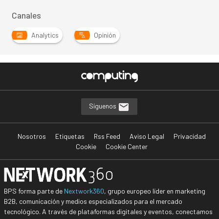
Canales
Analytics
Opinión
Síguenos
Nosotros
Etiquetas
Rss Feed
Aviso Legal
Privacidad
Cookie
Cookie Center
BPS forma parte de
Nextwork360
, grupo europeo líder en marketing
B2B, comunicación y medios especializados para el mercado
tecnológico. A través de plataformas digitales y eventos, conectamos