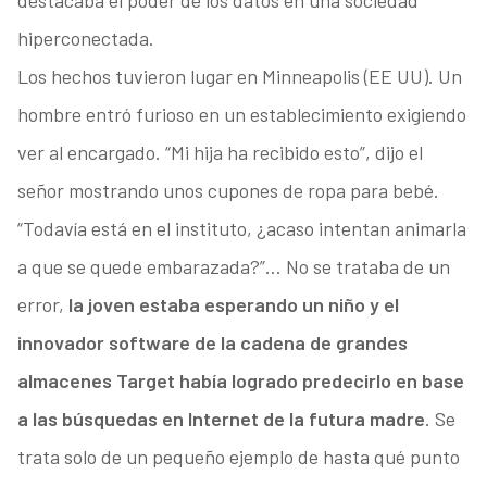
destacaba el poder de los datos en una sociedad
hiperconectada.
Los hechos tuvieron lugar en Minneapolis (EE UU). Un
hombre entró furioso en un establecimiento exigiendo
ver al encargado. “Mi hija ha recibido esto”, dijo el
señor mostrando unos cupones de ropa para bebé.
“Todavía está en el instituto, ¿acaso intentan animarla
a que se quede embarazada?”… No se trataba de un
error,
la joven estaba esperando un niño y el
innovador software de la cadena de grandes
almacenes Target había logrado predecirlo en base
a las búsquedas en Internet de la futura madre
. Se
trata solo de un pequeño ejemplo de hasta qué punto