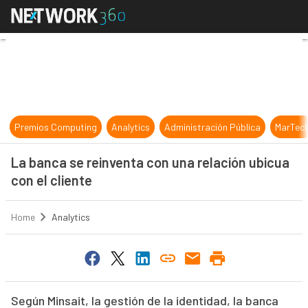
La banca se reinventa con una rela
Premios Computing
Analytics
Administración Pública
MarTec
La banca se reinventa con una relación ubicua
con el cliente
Home
Analytics
Según Minsait, la gestión de la identidad, la banca