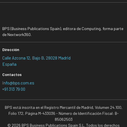
BPS (Business Publications Spain), editora de Computing, forma parte
de Nextwork360.
Dirección
Calle Azcona 12, Bajo B, 28028 Madrid
España
Contactos
info@bps.com.es
+91 313 79 00
BPS está inscrita en el Registro Mercantil de Madrid, Volumen 24.100,
Folio 172, Página M-433036 - Número de Identificación Fiscal: B-
85062503
© 2026 BPS Business Publications Spain S.L. Todos los derechos