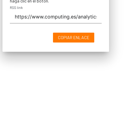
haga clic en el botón.
RSS link
COPIAR ENLACE