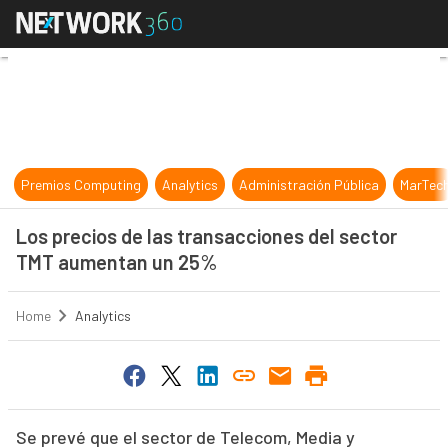
Los precios de las transacciones 
Premios Computing
Analytics
Administración Pública
MarTec
Los precios de las transacciones del sector
TMT aumentan un 25%
Home
Analytics
Se prevé que el sector de Telecom, Media y