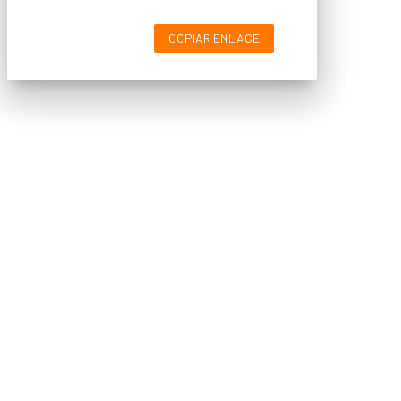
COPIAR ENLACE