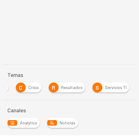
Temas
C
R
S
tas
Crisis
Resultados
Servicios TI
Canales
Analytics
Noticias