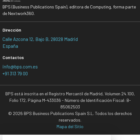
BPS (Business Publications Spain), editora de Computing, forma parte
de Nextwork360.
Dirección
Calle Azcona 12, Bajo B, 28028 Madrid
España
Contactos
info@bps.com.es
+91 313 79 00
BPS está inscrita en el Registro Mercantil de Madrid, Volumen 24.100,
Folio 172, Página M-433036 - Número de Identificación Fiscal: B-
85062503
© 2026 BPS Business Publications Spain S.L. Todos los derechos
reservados.
Mapa del Sitio