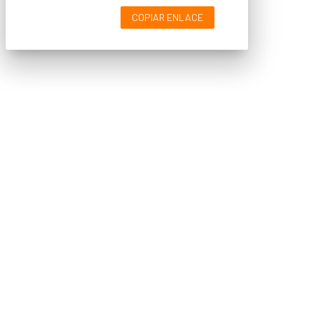
COPIAR ENLACE