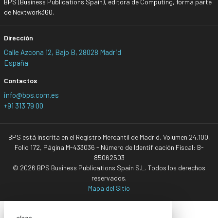
BPS (Business Publications Spain), editora de Computing, forma parte
de Nextwork360.
Dirección
Calle Azcona 12, Bajo B, 28028 Madrid
España
Contactos
info@bps.com.es
+91 313 79 00
BPS está inscrita en el Registro Mercantil de Madrid, Volumen 24.100,
Folio 172, Página M-433036 - Número de Identificación Fiscal: B-
85062503
© 2026 BPS Business Publications Spain S.L. Todos los derechos
reservados.
Mapa del Sitio
close