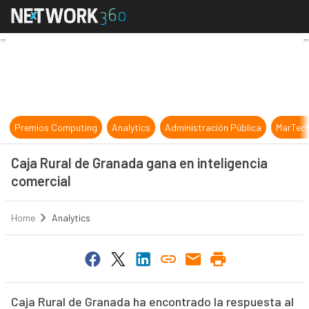
Caja Rural de Granada gana en inte
Premios Computing
Analytics
Administración Pública
MarTec
Caja Rural de Granada gana en inteligencia
comercial
Home
Analytics
Caja Rural de Granada ha encontrado la respuesta al