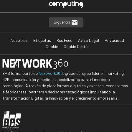
Síguenos
Nosotros
Etiquetas
Rss Feed
Aviso Legal
Privacidad
Cookie
Cookie Center
BPS forma parte de
Nextwork360
, grupo europeo líder en marketing
B2B, comunicación y medios especializados para el mercado
tecnológico. A través de plataformas digitales y eventos, conectamos
a fabricantes, partners y decisores tecnológicos impulsando la
Transformación Digital, la Innovación y el crecimiento empresarial.