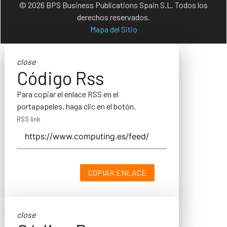
© 2026 BPS Business Publications Spain S.L. Todos los
derechos reservados.
Mapa del Sitio
close
Código Rss
Para copiar el enlace RSS en el
portapapeles, haga clic en el botón.
RSS link
COPIAR ENLACE
close