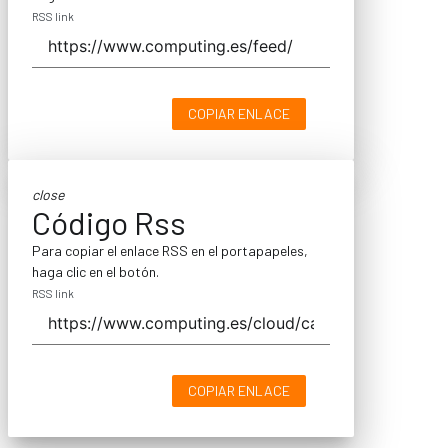
RSS link
COPIAR ENLACE
close
Código Rss
Para copiar el enlace RSS en el portapapeles,
haga clic en el botón.
RSS link
COPIAR ENLACE