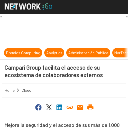
Campari Group facilita el acceso d
Premios Computing
Analytics
Administración Pública
MarTec
Campari Group facilita el acceso de su
ecosistema de colaboradores externos
Home
Cloud
Mejora la seguridad y el acceso de sus más de 1.000