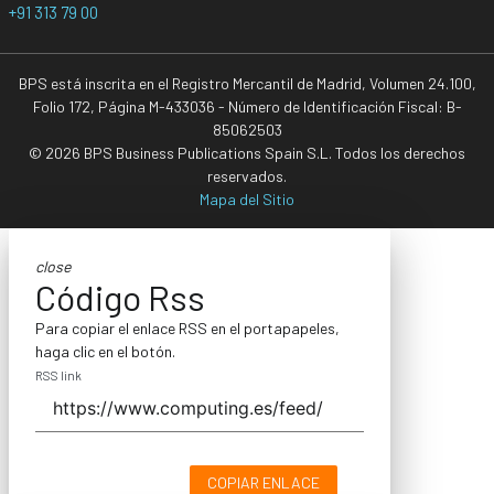
+91 313 79 00
BPS está inscrita en el Registro Mercantil de Madrid, Volumen 24.100,
Folio 172, Página M-433036 - Número de Identificación Fiscal: B-
85062503
© 2026 BPS Business Publications Spain S.L. Todos los derechos
reservados.
Mapa del Sitio
close
Código Rss
Para copiar el enlace RSS en el portapapeles,
haga clic en el botón.
RSS link
COPIAR ENLACE