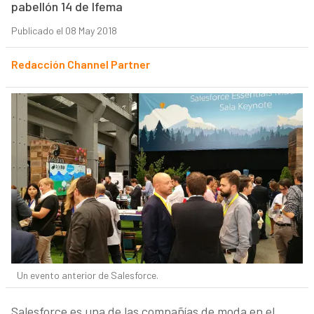
pabellón 14 de Ifema
Publicado el 08 May 2018
Redacción Channel Partner
Un evento anterior de Salesforce.
Salesforce es una de las compañías de moda en el