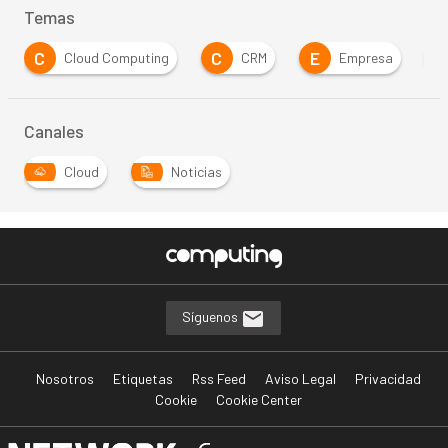
Temas
C
C
E
Cloud Computing
CRM
Empresa
Canales
Cloud
Noticias
Síguenos
Nosotros
Etiquetas
Rss Feed
Aviso Legal
Privacidad
Cookie
Cookie Center