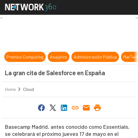
La gran cita de Salesforce en Espa
Premios Computing
Analytics
Administración Pública
MarTec
La gran cita de Salesforce en España
Home
Cloud
Basecamp Madrid, antes conocido como Essentials,
se celebrará el próximo jueves 17 de mayo en el