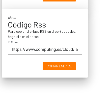
close
Código Rss
Para copiar el enlace RSS en el portapapeles,
haga clic en el botón.
RSS link
COPIAR ENLACE