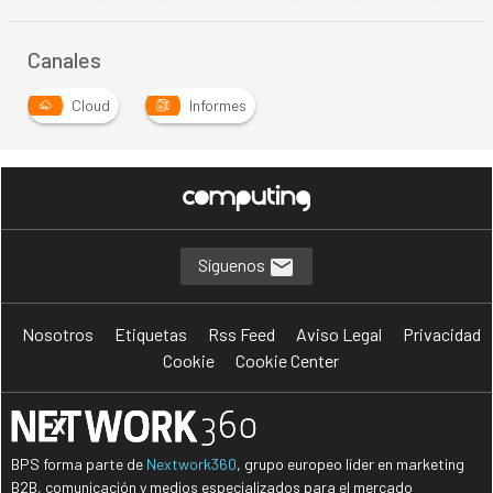
Canales
Cloud
Informes
Síguenos
Nosotros
Etiquetas
Rss Feed
Aviso Legal
Privacidad
Cookie
Cookie Center
BPS forma parte de
Nextwork360
, grupo europeo líder en marketing
B2B, comunicación y medios especializados para el mercado