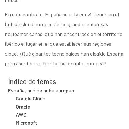
En este contexto, España se está convirtiendo en el
hub de cloud europeo de las grandes empresas
norteamericanas, que han encontrado en el territorio
ibérico el lugar en el que establecer sus regiones
cloud. ¿Qué gigantes tecnológicos han elegido España
para asentar sus territorios de nube europea?
Índice de temas
España, hub de nube europeo
Google Cloud
Oracle
AWS
Microsoft