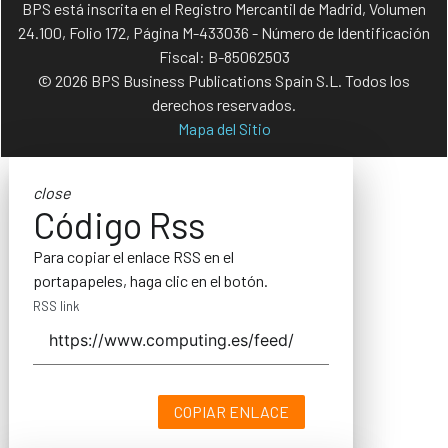
BPS está inscrita en el Registro Mercantil de Madrid, Volumen
24.100, Folio 172, Página M-433036 - Número de Identificación
Fiscal: B-85062503
© 2026 BPS Business Publications Spain S.L. Todos los
derechos reservados.
Mapa del Sitio
close
Código Rss
Para copiar el enlace RSS en el
portapapeles, haga clic en el botón.
RSS link
COPIAR ENLACE