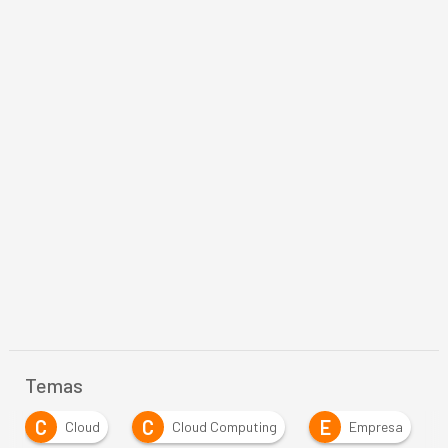
Temas
C
E
G
Cloud Computing
Empresa
Gobierno