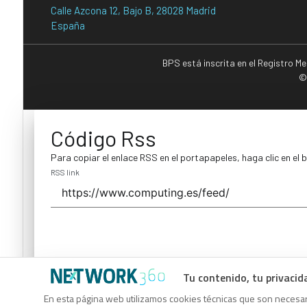
Calle Azcona 12, Bajo B, 28028 Madrid
España
BPS está inscrita en el Registro M
©
Código Rss
Para copiar el enlace RSS en el portapapeles, haga clic en el 
RSS link
Tu contenido, tu privacid
Código Rss
En esta página web utilizamos cookies técnicas que son necesari