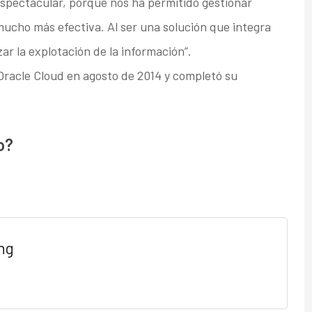
espectacular, porque nos ha permitido gestionar
cho más efectiva. Al ser una solución que integra
ar la explotación de la información”.
 Oracle Cloud en agosto de 2014 y completó su
o?
ng