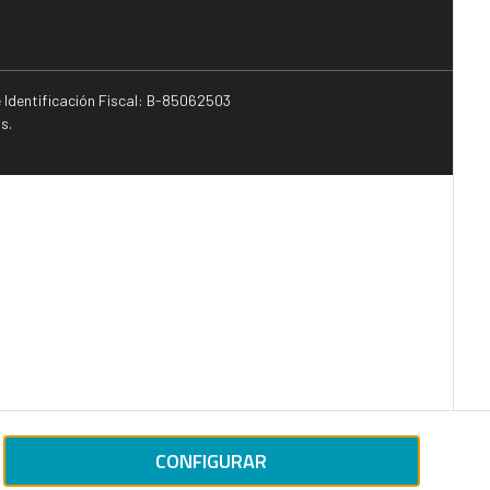
e Identificación Fiscal: B-85062503
s.
CONFIGURAR