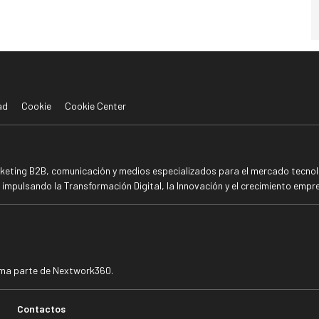
ad
Cookie
Cookie Center
rketing B2B, comunicación y medios especializados para el mercado tecnoló
mpulsando la Transformación Digital, la Innovación y el crecimiento empre
rma parte de Nextwork360.
Contactos