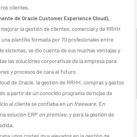
ros clientes.
nente de Oracle Customer Experience Cloud),
mejorar la gestión de clientes, comercial y de RRHH
una plantilla formada por 70 profesionales entre
de sistemas, se dio cuenta de sus muchas ventajas y
das las soluciones corporativas de la empresa para
ones y procesos de cara al futuro.
cloud de Oracle, la gestión de RRHH, compras y gastos
ado a partir de un conocido programa de hojas de
icio al cliente se confiaba en un
freeware
. En
 una solución ERP
on premise,
y para la gestión de
edida.
raba unos costes muy elevados en la gestión de