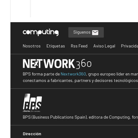
Síguenos
Nosotros
Etiquetas
Rss Feed
Aviso Legal
Privacid
BPS forma parte de
Nextwork360
, grupo europeo líder en ma
conectamos a fabricantes, partners y decisores tecnológicos i
BPS (Business Publications Spain), editora de Computing, fo
Dirección