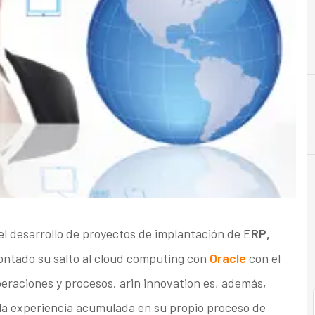
B
Business Intelligence
l desarrollo de proyectos de implantación de E
RP,
ontado su salto al cloud computing con
Oracle
con el
peraciones y procesos. arin innovation es, además,
r la experiencia acumulada en su propio proceso de