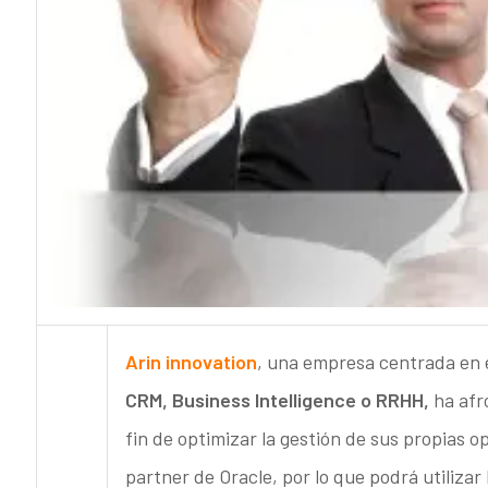
Arin innovation
, una empresa centrada en e
CRM, Business Intelligence o RRHH,
ha afr
fin de optimizar la gestión de sus propias o
partner de Oracle, por lo que podrá utiliza