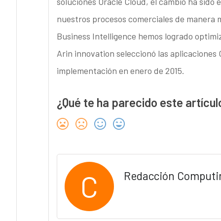
soluciones Oracle Cloud, el cambio ha sido 
nuestros procesos comerciales de manera mu
Business Intelligence hemos logrado optimiz
Arin innovation seleccionó las aplicaciones
implementación en enero de 2015.
¿Qué te ha parecido este artícul
C
Redacción Computi