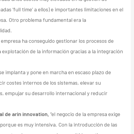
as ‘full time’ a ellos) e importantes limitaciones en el
esa. Otro problema fundamental era la
lidad.
a empresa ha conseguido gestionar los procesos de
xplotación de la información gracias a la integración
 se implanta y pone en marcha en escaso plazo de
ir costes internos de los sistemas, elevar su
os, empujar su desarrollo internacional y reducir
l de arin innovation,
“el negocio de la empresa exige
porque es muy intensiva. Con la introducción de las