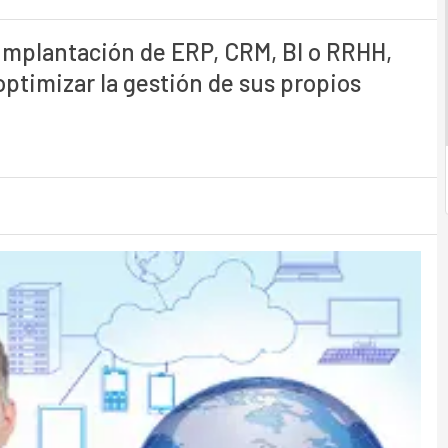
 implantación de ERP, CRM, BI o RRHH,
ptimizar la gestión de sus propios