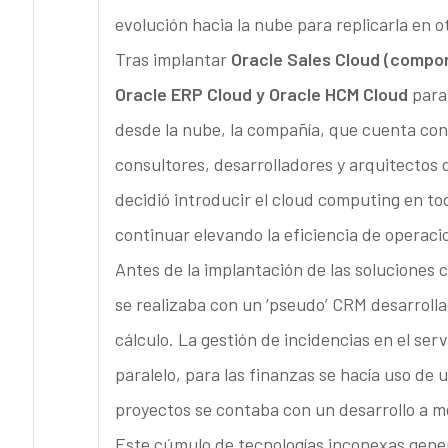
evolución hacia la nube para replicarla en ot
Tras implantar
Oracle Sales Cloud (compo
Oracle ERP Cloud y Oracle HCM Cloud
para 
desde la nube, la compañía, que cuenta con 
consultores, desarrolladores y arquitectos 
decidió introducir el cloud computing en to
continuar elevando la eficiencia de operaci
Antes de la implantación de las soluciones 
se realizaba con un ‘pseudo’ CRM desarroll
cálculo. La gestión de incidencias en el serv
paralelo, para las finanzas se hacía uso de
proyectos se contaba con un desarrollo a m
Este cúmulo de tecnologías inconexas gene