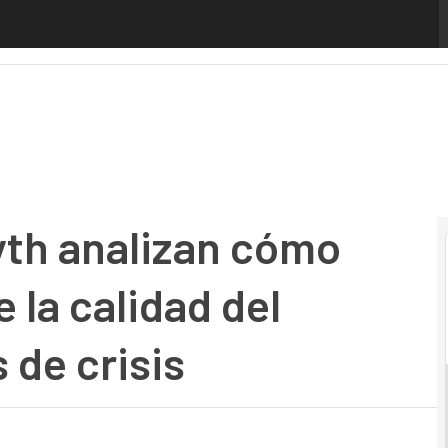
analizan cómo abordar la gestión de la calidad del softwar
yth analizan cómo
 la calidad del
 de crisis