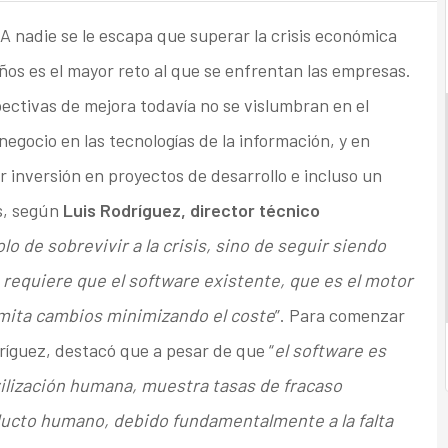
A nadie se le escapa que superar la crisis económica
os es el mayor reto al que se enfrentan las empresas.
ctivas de mejora todavía no se vislumbran en el
egocio en las tecnologías de la información, y en
 inversión en proyectos de desarrollo e incluso un
s, según
Luis Rodríguez, director técnico
lo de sobrevivir a la crisis, sino de seguir siendo
, requiere que el software existente, que es el motor
mita cambios minimizando el coste
”. Para comenzar
ríguez, destacó que a pesar de que “
el software es
ilización humana, muestra tasas de fracaso
ducto humano, debido fundamentalmente a la falta