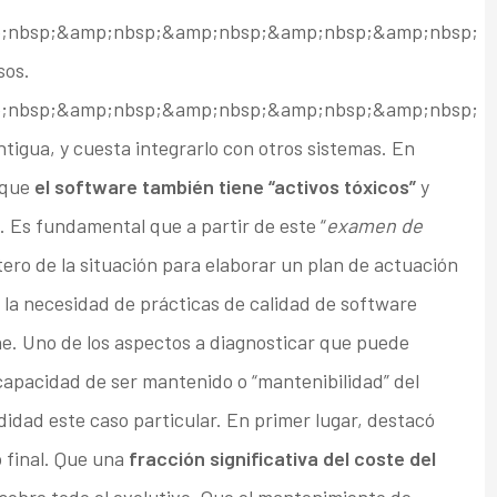
;nbsp;&amp;nbsp;&amp;nbsp;&amp;nbsp;&amp;nbsp;
sos.
;nbsp;&amp;nbsp;&amp;nbsp;&amp;nbsp;&amp;nbsp;
igua, y cuesta integrarlo con otros sistemas. En
 que
el software también tiene “activos tóxicos”
y
 Es fundamental que a partir de este “
examen de
ero de la situación para elaborar un plan de actuación
 la necesidad de prácticas de calidad de software
ne. Uno de los aspectos a diagnosticar que puede
capacidad de ser mantenido o “mantenibilidad” del
didad este caso particular. En primer lugar, destacó
o final. Que una
fracción significativa del coste del