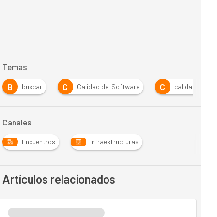
Temas
B
C
C
buscar
Calidad del Software
calidad softw
Canales
Encuentros
Infraestructuras
Artículos relacionados