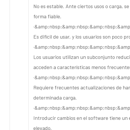
No es estable. Ante ciertos usos o carga, s
forma fiable.
·&amp;nbsp;&amp;nbsp;&amp;nbsp;&amp
Es difícil de usar, y los usuarios son poco p
·&amp;nbsp;&amp;nbsp;&amp;nbsp;&amp
Los usuarios utilizan un subconjunto reduc
acceden a características menos frecuente
·&amp;nbsp;&amp;nbsp;&amp;nbsp;&amp
Requiere frecuentes actualizaciones de har
determinada carga.
·&amp;nbsp;&amp;nbsp;&amp;nbsp;&amp
Introducir cambios en el software tiene un e
elevado.