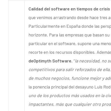
Calidad del software en tiempos de crisis
que venimos arrastrando desde hace tres añ
Particularmente en España donde las perspe
horizonte. Para las empresas que basan su n
particular en el software, supone una menor
recorte en los recursos disponibles. Ademá
de
Optimyth Software
, “
la necesidad, no so
competitivos para salir reforzados de ella
de muchos negocios, funcione mejor y ad
la ponencia principal del desayuno Luis Rod
uno de los productos más usados en la civ
impactantes, más que cualquier otro pro