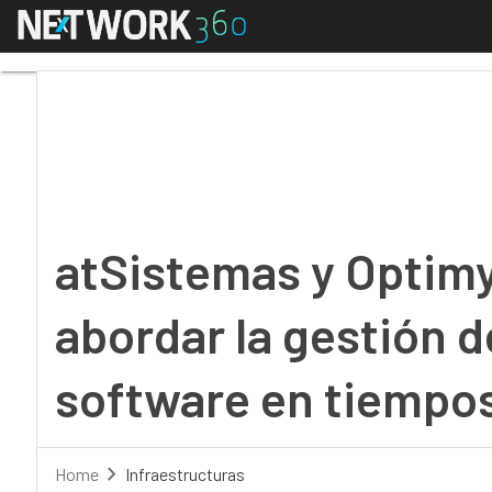
Menú
atSistemas y Optimyth 
atSistemas y Optim
abordar la gestión de
software en tiempos
Home
Infraestructuras