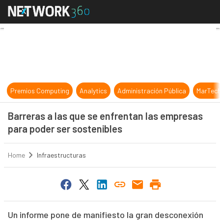
Barreras a las que se enfrentan la
Premios Computing
Analytics
Administración Pública
MarTec
Barreras a las que se enfrentan las empresas
para poder ser sostenibles
Home
Infraestructuras
Un informe pone de manifiesto la gran desconexión