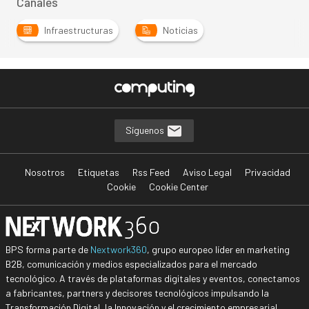
Canales
Infraestructuras
Noticias
Síguenos
Nosotros
Etiquetas
Rss Feed
Aviso Legal
Privacidad
Cookie
Cookie Center
BPS forma parte de
Nextwork360
, grupo europeo líder en marketing
B2B, comunicación y medios especializados para el mercado
tecnológico. A través de plataformas digitales y eventos, conectamos
a fabricantes, partners y decisores tecnológicos impulsando la
Transformación Digital, la Innovación y el crecimiento empresarial.