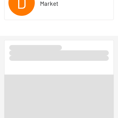
D
Market