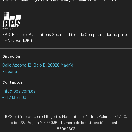
BPS (Business Publications Spain), editora de Computing, forma parte
de Nextwork360.
Dirección
Calle Azcona 12, Bajo B, 28028 Madrid
España
Contactos
info@bps.com.es
+91 313 79 00
BPS está inscrita en el Registro Mercantil de Madrid, Volumen 24.100,
Folio 172, Página M-433036 - Número de Identificación Fiscal: B-
85062503