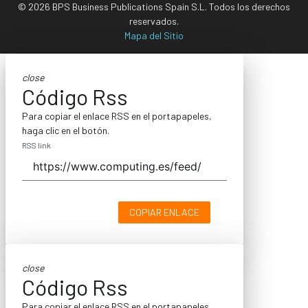
© 2026 BPS Business Publications Spain S.L. Todos los derechos
reservados.
Mapa del Sitio
close
Código Rss
Para copiar el enlace RSS en el portapapeles,
haga clic en el botón.
RSS link
COPIAR ENLACE
close
Código Rss
Para copiar el enlace RSS en el portapapeles,