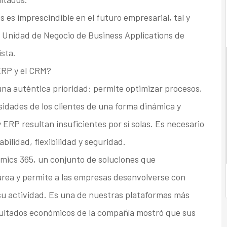
s es imprescindible en el futuro empresarial, tal y
a Unidad de Negocio de Business Applications de
ista.
ERP y el CRM?
 una auténtica prioridad: permite optimizar procesos,
idades de los clientes de una forma dinámica y
y ERP resultan insuficientes por sí solas. Es necesario
bilidad, flexibilidad y seguridad.
mics 365, un conjunto de soluciones que
área y permite a las empresas desenvolverse con
n su actividad. Es una de nuestras plataformas más
ultados económicos de la compañía mostró que sus