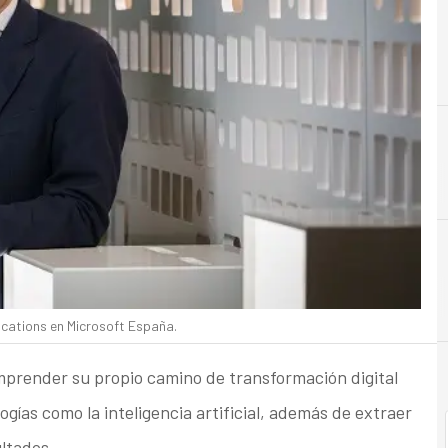
B
Beneficios
lications en Microsoft España.
mprender su propio camino de transformación digital
gías como la inteligencia artificial, además de extraer
ultados.