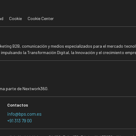
ad
Cookie
Cookie Center
rketing B2B, comunicación y medios especializados para el mercado tecnoló
mpulsando la Transformación Digital, la Innovación y el crecimiento empre
rma parte de Nextwork360.
Contactos
info@bps.com.es
+91 313 79 00