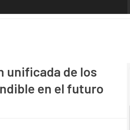
nificada de los clientes es imprescindible en el futuro empr
n unificada de los
ndible en el futuro