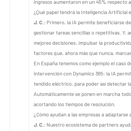
ingresos aumentaron en un 45% respecto al
¿Qué papel tendrá la Inteligencia Artificial
J. C.:
Primero, la IA permite beneficiarse d
gestionar tareas sencillas o repetitivas. Y
mejores decisiones, impulsar la productivida
factores que, ahora más que nunca, marcan l
En España tenemos como ejemplo el caso de
intervención con Dynamics 365: la IA permit
tendido eléctrico, para poder así detectar la
Automáticamente se ponen en marcha todos 
acortando los tiempos de resolución.
¿Cómo ayudan a las empresas a adaptarse 
J. C.:
Nuestro ecosistema de partners ayuda