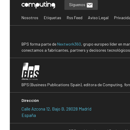
Síguenos
Nosotros
Etiquetas
Rss Feed
Aviso Legal
Privacid
BPS forma parte de
Nextwork360
, grupo europeo líder en ma
conectamos a fabricantes, partners y decisores tecnológicos i
BPS (Business Publications Spain), editora de Computing, fo
Dirección
Calle Azcona 12, Bajo B, 28028 Madrid
España