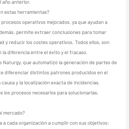
 año anterior.
 en estas herramientas?
e procesos operativos mejorados, ya que ayudan a
, además, permite extraer conclusiones para tomar
d y reducir los costes operativos. Todos ellos, son
a diferencia entre el éxito y el fracaso.
 Naturgy, que automatizó la generación de partes de
e diferenciar distintos patrones producidos en el
 causa y la localización exacta de incidencias.
los procesos necesarios para solucionarlas,
al mercado?
 a cada organización a cumplir con sus objetivos: