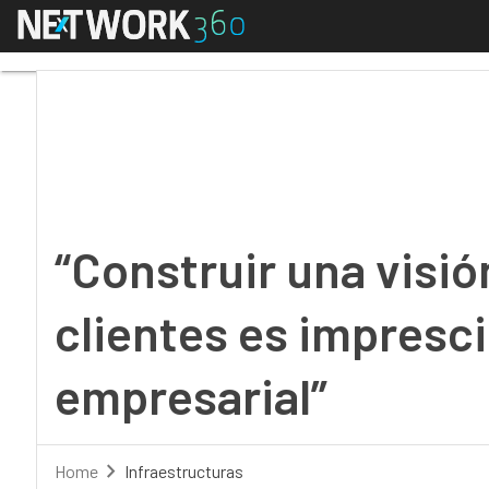
Menú
“Construir una visión u
“Construir una visió
clientes es impresci
empresarial”
Home
Infraestructuras