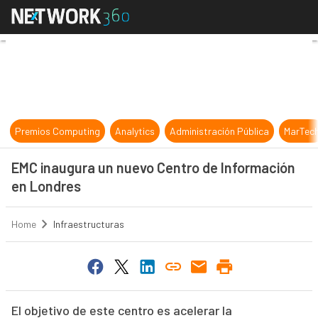
EMC inaugura un nuevo Centro de 
Premios Computing
Analytics
Administración Pública
MarTec
EMC inaugura un nuevo Centro de Información
en Londres
Home
Infraestructuras
El objetivo de este centro es acelerar la