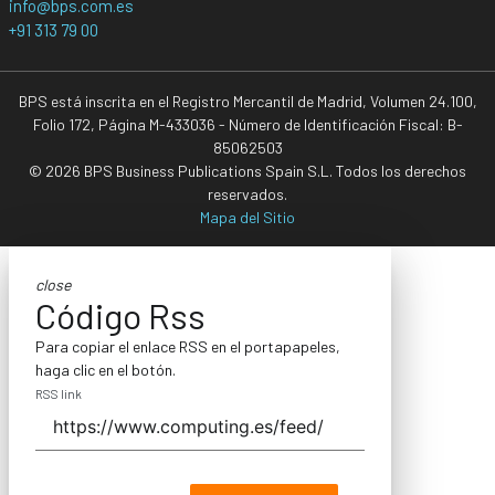
info@bps.com.es
+91 313 79 00
BPS está inscrita en el Registro Mercantil de Madrid, Volumen 24.100,
Folio 172, Página M-433036 - Número de Identificación Fiscal: B-
85062503
© 2026 BPS Business Publications Spain S.L. Todos los derechos
reservados.
Mapa del Sitio
close
Código Rss
Para copiar el enlace RSS en el portapapeles,
haga clic en el botón.
RSS link