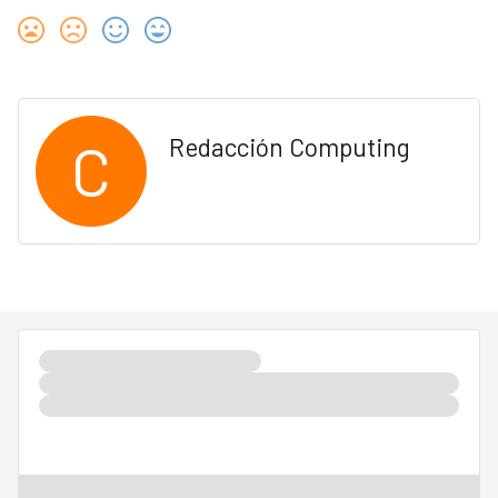
C
Redacción Computing