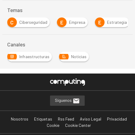
Temas
C
E
E
Ciberseguridad
Empresa
Estrategia
Canales
Infraestructuras
Noticias
Síguenos
Nosotros
Etiquetas
Rss Feed
Aviso Legal
Privacidad
Cookie
Cookie Center