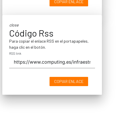
COPIAR ENLACE
close
Código Rss
Para copiar el enlace RSS en el portapapeles,
haga clic en el botón.
RSS link
COPIAR ENLACE