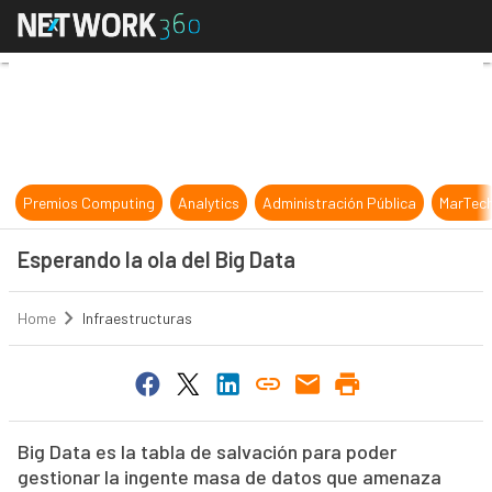
Esperando la ola del Big Data
Premios Computing
Analytics
Administración Pública
MarTec
Esperando la ola del Big Data
Home
Infraestructuras
Big Data es la tabla de salvación para poder
gestionar la ingente masa de datos que amenaza