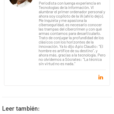
Periodista con luenga experiencia en
Tecnologías de la información. Vi
alumbrar el primer ordenador personal y
ahora soy copiloto de la IA (ahí lo dejo).
Me inquieta y me apasiona la
ciberseguridad, es necesario conocer
las trampas del cibercrimen y con qué
armas contamos para desarticularlo.
Trato de conjugar la profundidad de los
clásicos con los horizontes de la
innovación. Ya lo dijo Apio Claudio: “El
hombre es artífice de su destino”, y
ahora más, gracias a la tecnología. Pero
no olvidemos a Sócrates: “La técnica
sin virtud no es nada.”
Leer también: