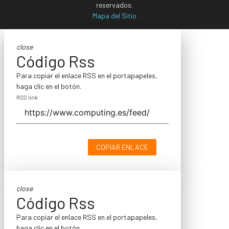
reservados.
Mapa del Sitio
close
Código Rss
Para copiar el enlace RSS en el portapapeles,
haga clic en el botón.
RSS link
COPIAR ENLACE
close
Código Rss
Para copiar el enlace RSS en el portapapeles,
haga clic en el botón.