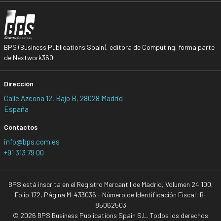
BPS (Business Publications Spain), editora de Computing, forma parte
de Nextwork360.
Dirección
Calle Azcona 12, Bajo B, 28028 Madrid
España
Contactos
info@bps.com.es
+91 313 79 00
BPS está inscrita en el Registro Mercantil de Madrid, Volumen 24.100,
Folio 172, Página M-433036 - Número de Identificación Fiscal: B-
85062503
© 2026 BPS Business Publications Spain S.L. Todos los derechos