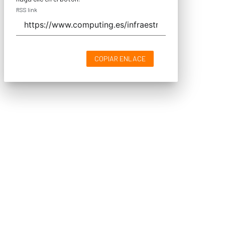
RSS link
COPIAR ENLACE