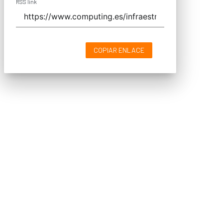
RSS link
COPIAR ENLACE