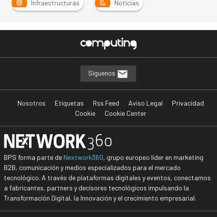
Infraestructuras
Noticias
Síguenos
Nosotros
Etiquetas
Rss Feed
Aviso Legal
Privacidad
Cookie
Cookie Center
BPS forma parte de
Nextwork360
, grupo europeo líder en marketing
B2B, comunicación y medios especializados para el mercado
tecnológico. A través de plataformas digitales y eventos, conectamos
a fabricantes, partners y decisores tecnológicos impulsando la
Transformación Digital, la Innovación y el crecimiento empresarial.