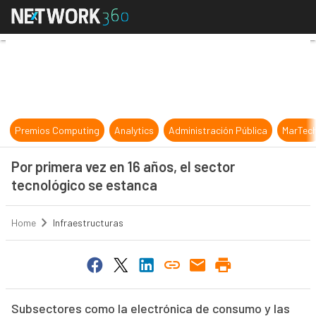
Por primera vez en 16 años, el sect
Premios Computing
Analytics
Administración Pública
MarTec
Por primera vez en 16 años, el sector
tecnológico se estanca
Home
Infraestructuras
Subsectores como la electrónica de consumo y las