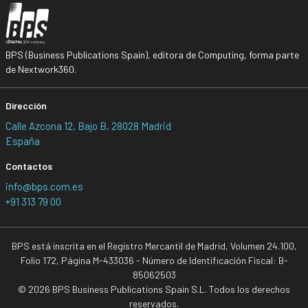
BPS (Business Publications Spain), editora de Computing, forma parte
de Nextwork360.
Dirección
Calle Azcona 12, Bajo B, 28028 Madrid
España
Contactos
info@bps.com.es
+91 313 79 00
BPS está inscrita en el Registro Mercantil de Madrid, Volumen 24.100,
Folio 172, Página M-433036 - Número de Identificación Fiscal: B-
85062503
© 2026 BPS Business Publications Spain S.L. Todos los derechos
reservados.