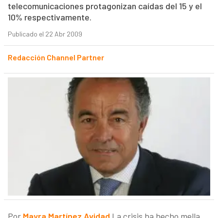
telecomunicaciones protagonizan caídas del 15 y el
10% respectivamente.
Publicado el 22 Abr 2009
Redacción Channel Partner
Por
Mayra Martínez Avidad
La crisis ha hecho mella