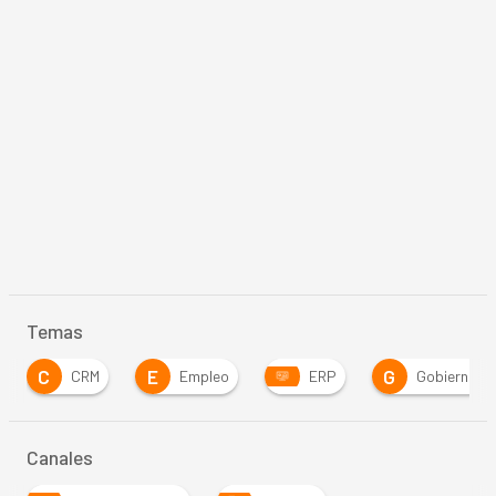
Temas
C
E
G
CRM
Empleo
ERP
Gobierno
Canales