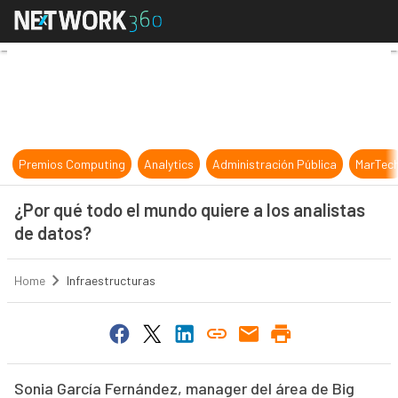
¿Por qué todo el mundo quiere a lo
Premios Computing
Analytics
Administración Pública
MarTec
¿Por qué todo el mundo quiere a los analistas
de datos?
Home
Infraestructuras
Sonia García Fernández, manager del área de Big