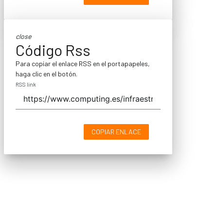
close
Código Rss
Para copiar el enlace RSS en el portapapeles,
haga clic en el botón.
RSS link
COPIAR ENLACE