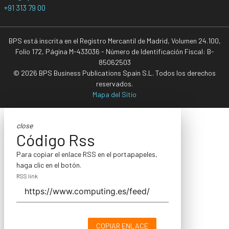
+91 313 79 00
BPS está inscrita en el Registro Mercantil de Madrid, Volumen 24.100,
Folio 172, Página M-433036 - Número de Identificación Fiscal: B-
85062503
© 2026 BPS Business Publications Spain S.L. Todos los derechos
reservados.
Mapa del Sitio
close
Código Rss
Para copiar el enlace RSS en el portapapeles,
haga clic en el botón.
RSS link
COPIAR ENLACE