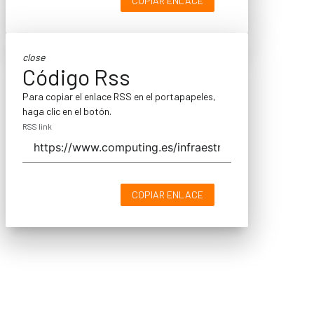
COPIAR ENLACE
close
Código Rss
Para copiar el enlace RSS en el portapapeles,
haga clic en el botón.
RSS link
COPIAR ENLACE