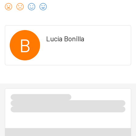
B
Lucía Bonilla