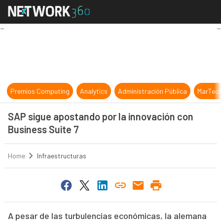
SAP sigue apostando por la innovac
Premios Computing
Analytics
Administración Pública
MarTec
SAP sigue apostando por la innovación con
Business Suite 7
Home
Infraestructuras
A pesar de las turbulencias económicas, la alemana