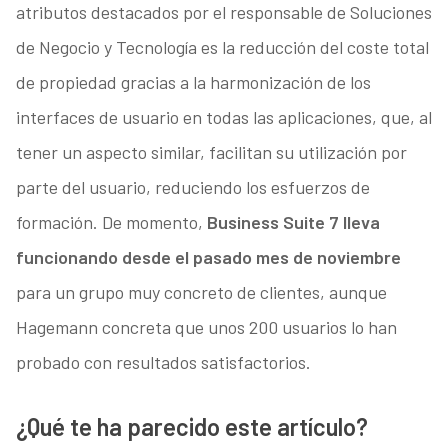
atributos destacados por el responsable de Soluciones
de Negocio y Tecnología es la reducción del coste total
de propiedad gracias a la harmonización de los
interfaces de usuario en todas las aplicaciones, que, al
tener un aspecto similar, facilitan su utilización por
parte del usuario, reduciendo los esfuerzos de
formación. De momento,
Business Suite 7 lleva
funcionando desde el pasado mes de noviembre
para un grupo muy concreto de clientes, aunque
Hagemann concreta que unos 200 usuarios lo han
probado con resultados satisfactorios.
¿Qué te ha parecido este artículo?