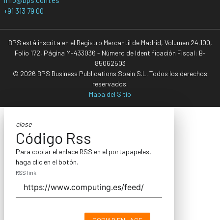
+91 313 79 00
BPS está inscrita en el Registro Mercantil de Madrid, Volumen 24.100,
Folio 172, Página M-433036 - Número de Identificación Fiscal: B-
85062503
© 2026 BPS Business Publications Spain S.L. Todos los derechos
reservados.
Mapa del Sitio
close
Código Rss
Para copiar el enlace RSS en el portapapeles,
haga clic en el botón.
RSS link