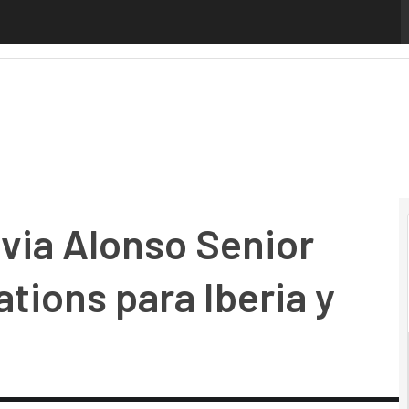
ia Alonso Senior Manager Communications para Iberia y Lat
lvia Alonso Senior
ions para Iberia y