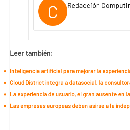
C
Redacción Computi
Leer también:
Inteligencia artificial para mejorar la experie
Cloud District integra a datasocial, la consult
La experiencia de usuario, el gran ausente en la
Las empresas europeas deben asirse a la indepe