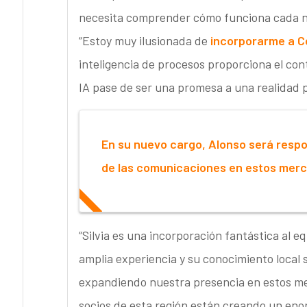
necesita comprender cómo funciona cada ne
“Estoy muy ilusionada de
incorporarme a C
inteligencia de procesos proporciona el con
IA pase de ser una promesa a una realidad 
En su nuevo cargo, Alonso será respon
de las comunicaciones en estos merc
“Silvia es una incorporación fantástica al 
amplia experiencia y su conocimiento local
expandiendo nuestra presencia en estos me
socios de esta región están creando un enor