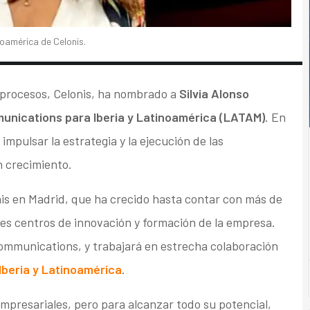
oamérica de Celonis.
e procesos, Celonis, ha nombrado a
Silvia Alonso
unications para Iberia y Latinoamérica (LATAM)
. En
mpulsar la estrategia y la ejecución de las
 crecimiento.
nis en Madrid, que ha crecido hasta contar con más de
les centros de innovación y formación de la empresa.
Communications, y trabajará en estrecha colaboración
beria y Latinoamérica
.
mpresariales, pero para alcanzar todo su potencial,