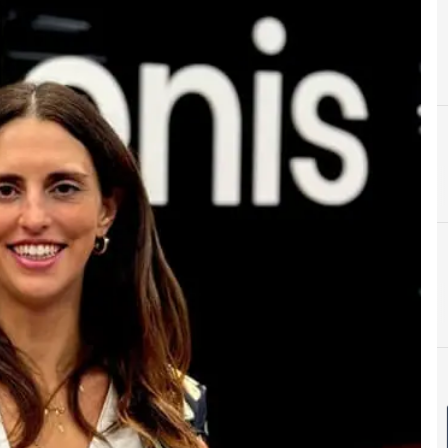
D
Directivos