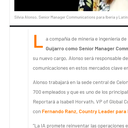
Silvia Alonso, Senior Manager Communications para Iberia y Latin
L
a compañía de minería e ingeniería d
Guijarro como Senior Manager Comm
su nuevo cargo, Alonso será responsable de i
comunicaciones en estos mercados clave en
Alonso trabajará en la sede central de Celo
700 empleados y que es uno de los principa
Reportará a Isabell Horvath, VP of Global 
con
Fernando Ranz, Country Leader para I
“La IA promete reinventar las operaciones e