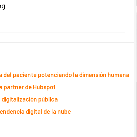
ng
ncia del paciente potenciando la dimensión humana
ora partner de Hubspot
 digitalización pública
ndencia digital de la nube