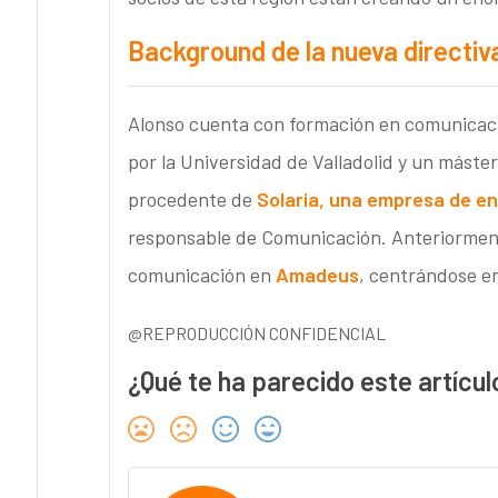
Background de la nueva directiv
Alonso cuenta con formación en comunicaci
por la Universidad de Valladolid y un máste
procedente de
Solaria, una empresa de e
responsable de Comunicación. Anteriormen
comunicación en
Amadeus
, centrándose en
@REPRODUCCIÓN CONFIDENCIAL
¿Qué te ha parecido este artícul