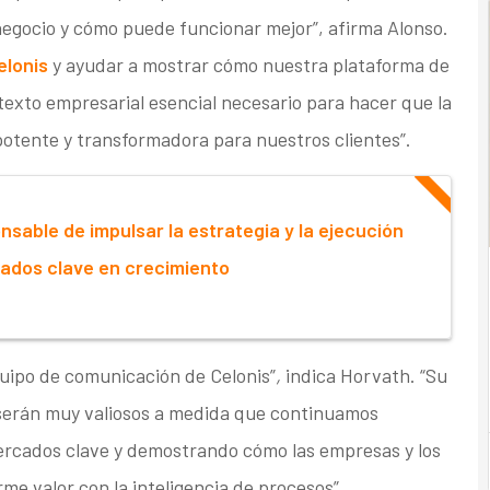
gocio y cómo puede funcionar mejor”, afirma Alonso.
elonis
y ayudar a mostrar cómo nuestra plataforma de
texto empresarial esencial necesario para hacer que la
potente y transformadora para nuestros clientes”.
sable de impulsar la estrategia y la ejecución
ados clave en crecimiento
equipo de comunicación de Celonis”
,
indica Horvath. “Su
 serán muy valiosos a medida que continuamos
rcados clave y demostrando cómo las empresas y los
me valor con la inteligencia de procesos”.