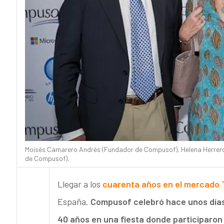
Moisés Camarero Andrés (Fundador de Compusof), Helena Herrero 
de Compusof).
Llegar a los
cuarenta años en el mercado 
España.
Compusof celebró hace unos días
40 años en una fiesta donde participaron 