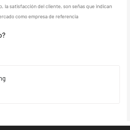
o, la satisfacción del cliente, son señas que indican
ercado como empresa de referencia
o?
ng