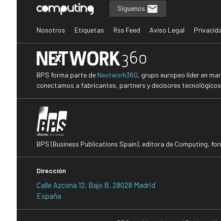
Síguenos
Nosotros
Etiquetas
Rss Feed
Aviso Legal
Privacid
BPS forma parte de
Nextwork360
, grupo europeo líder en ma
conectamos a fabricantes, partners y decisores tecnológicos i
BPS (Business Publications Spain), editora de Computing, fo
Dirección
Calle Azcona 12, Bajo B, 28028 Madrid
España