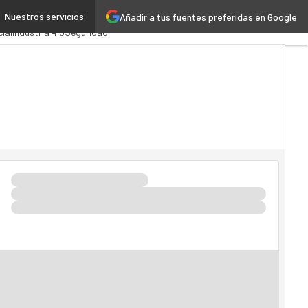
Nuestros servicios
Añadir a tus fuentes preferidas en Google
ministración Pública
cial
Industria 4.0
Seguridad