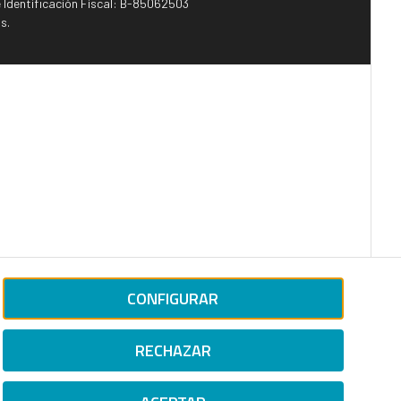
e Identificación Fiscal: B-85062503
s.
CONFIGURAR
RECHAZAR