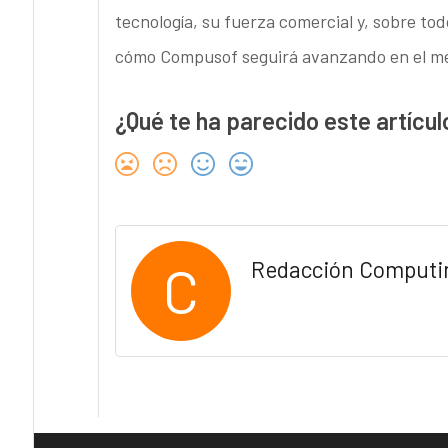
tecnología, su fuerza comercial y, sobre tod
cómo Compusof seguirá avanzando en el m
¿Qué te ha parecido este artícul
C
Redacción Computi