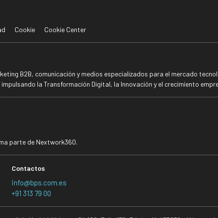
ad
Cookie
Cookie Center
rketing B2B, comunicación y medios especializados para el mercado tecnoló
mpulsando la Transformación Digital, la Innovación y el crecimiento empre
rma parte de Nextwork360.
Contactos
info@bps.com.es
+91 313 79 00