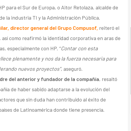
HP para el Sur de Europa, o Aitor Retolaza, alcalde de
e la industria TI y la Administración Pública.
lar, director general del Grupo Compusof,
reiteró el
 así como reafirmó la identidad corporativa en aras de
nzas, especialmente con HP. “
Contar con esta
llece plenamente y nos da la fuerza necesaria para
iderando nuevos proyectos”
, aseguró.
re del anterior y fundador de la compañía
, resaltó
añía de haber sabido adaptarse a la evolución del
ctores que sin duda han contribuido al éxito de
aíses de Latinoamérica donde tiene presencia.