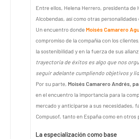
Entre ellos, Helena Herrero, presidenta de 
Alcobendas, así como otras personalidades d
Un encuentro donde
Moisés Camarero Agui
compromiso de la compañía con los clientes,
la sostenibilidad y en la fuerza de sus alia
trayectoria de éxitos es algo que nos orgu
seguir adelante cumpliendo objetivos y l
Por su parte,
Moisés Camarero Andrés, pad
en el encuentro la importancia para la comp
mercado y anticiparse a sus necesidades, fa
Compusof, tanto en España como en otros p
La especialización como base