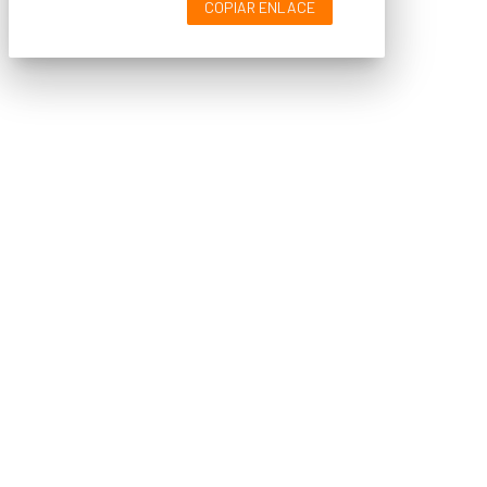
COPIAR ENLACE