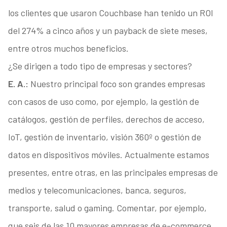
los clientes que usaron Couchbase han tenido un ROI
del 274% a cinco años y un payback de siete meses,
entre otros muchos beneficios.
¿Se dirigen a todo tipo de empresas y sectores?
E. A.:
Nuestro principal foco son grandes empresas
con casos de uso como, por ejemplo, la gestión de
catálogos, gestión de perfiles, derechos de acceso,
IoT, gestión de inventario, visión 360º o gestión de
datos en dispositivos móviles. Actualmente estamos
presentes, entre otras, en las principales empresas de
medios y telecomunicaciones, banca, seguros,
transporte, salud o gaming. Comentar, por ejemplo,
que seis de las 10 mayores empresas de e-commerce