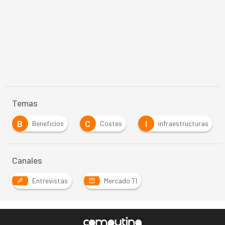
Temas
B
C
I
Beneficios
Costes
infraestructuras
Canales
Entrevistas
Mercado TI