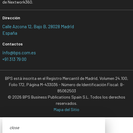
de Nextwork360.
Dirección
Calle Azcona 12, Bajo B, 28028 Madrid
España
Contactos
info@bps.com.es
+91 313 79 00
BPS está inscrita en el Registro Mercantil de Madrid, Volumen 24.100,
Folio 172, Página M-433036 - Número de Identificación Fiscal: B-
85062503
© 2026 BPS Business Publications Spain S.L. Todos los derechos
reservados.
Mapa del Sitio
close