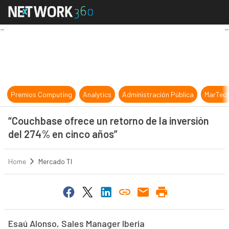
“Couchbase ofrece un retorno de la
Premios Computing
Analytics
Administración Pública
MarTec
“Couchbase ofrece un retorno de la inversión
del 274% en cinco años”
Home
Mercado TI
Esaú Alonso, Sales Manager Iberia