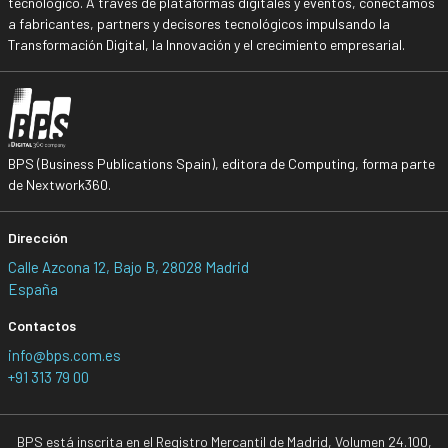
tecnológico. A través de plataformas digitales y eventos, conectamos
a fabricantes, partners y decisores tecnológicos impulsando la
Transformación Digital, la Innovación y el crecimiento empresarial.
BPS (Business Publications Spain), editora de Computing, forma parte
de Nextwork360.
Dirección
Calle Azcona 12, Bajo B, 28028 Madrid
España
Contactos
info@bps.com.es
+91 313 79 00
BPS está inscrita en el Registro Mercantil de Madrid, Volumen 24.100,