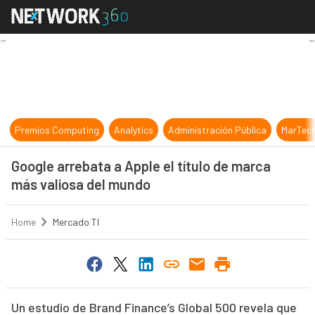
Google arrebata a Apple el título 
Premios Computing
Analytics
Administración Pública
MarTec
Google arrebata a Apple el título de marca
más valiosa del mundo
Home
Mercado TI
Un estudio de Brand Finance’s Global 500 revela que