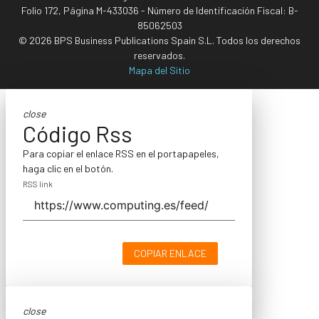
Folio 172, Página M-433036 - Número de Identificación Fiscal: B-
85062503
© 2026 BPS Business Publications Spain S.L. Todos los derechos
reservados.
Mapa del Sitio
close
Código Rss
Para copiar el enlace RSS en el portapapeles,
haga clic en el botón.
RSS link
COPIAR ENLACE
close