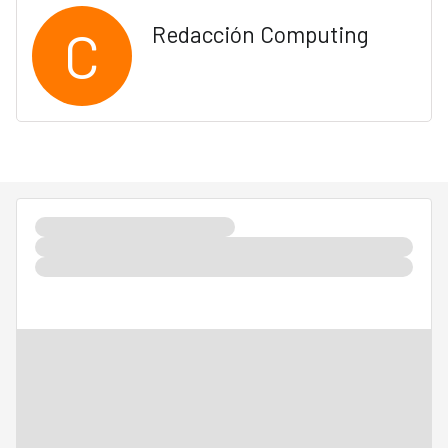
C
Redacción Computing