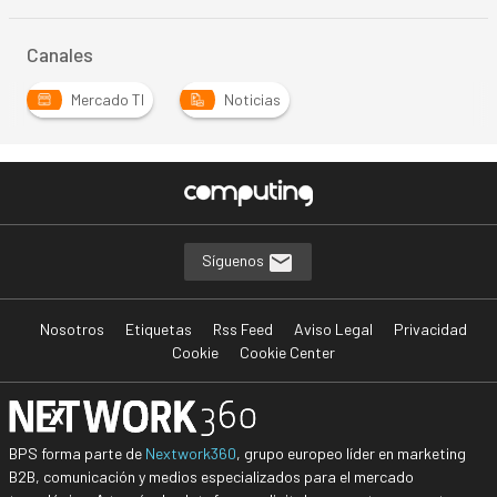
Canales
Mercado TI
Noticias
Síguenos
Nosotros
Etiquetas
Rss Feed
Aviso Legal
Privacidad
Cookie
Cookie Center
BPS forma parte de
Nextwork360
, grupo europeo líder en marketing
B2B, comunicación y medios especializados para el mercado