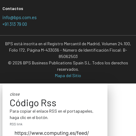
Contactos
info@bps.com.es
+91 313 79 00
BPS está inscrita en el Registro Mercantil de Madrid, Volumen 24.100,
Folio 172, Página M-433036 - Número de Identificación Fiscal: B-
85062503
© 2026 BPS Business Publications Spain S.L. Todos los derechos
reservados.
Mapa del Sitio
close
Código Rss
Para copiar el enlace RSS en el portapapeles,
haga clic en el botón.
RSS link