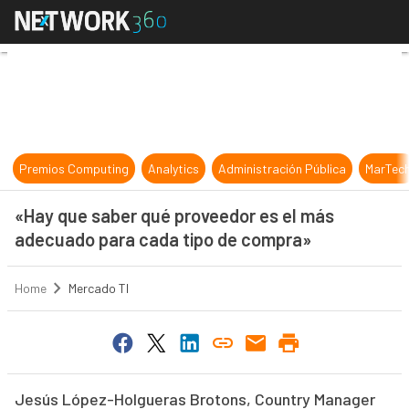
«Hay que saber qué proveedor es 
Premios Computing
Analytics
Administración Pública
MarTec
«Hay que saber qué proveedor es el más
adecuado para cada tipo de compra»
Home
Mercado TI
Jesús López-Holgueras Brotons, Country Manager