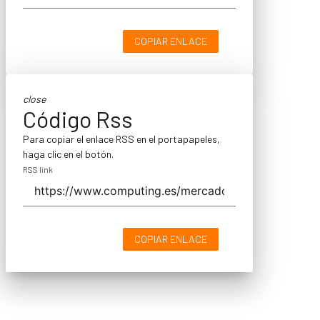
COPIAR ENLACE
close
Código Rss
Para copiar el enlace RSS en el portapapeles,
haga clic en el botón.
RSS link
COPIAR ENLACE