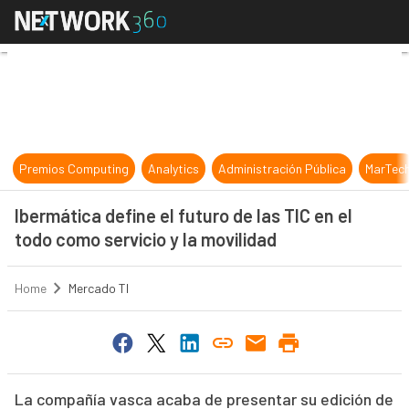
Ibermática define el futuro de las T
Premios Computing
Analytics
Administración Pública
MarTec
Ibermática define el futuro de las TIC en el
todo como servicio y la movilidad
Home
Mercado TI
La compañía vasca acaba de presentar su edición de