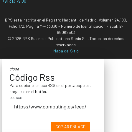
+91 313 79 00
BPS está inscrita en el Registro Mercantil de Madrid, Volumen 24.100,
Folio 172, Página M-433036 - Número de Identificación Fiscal: B-
85062503
© 2026 BPS Business Publications Spain S.L. Todos los derechos
reservados.
Mapa del Sitio
close
Código Rss
Para copiar el enlace RSS en el portapapeles,
haga clic en el botón.
RSS link
COPIAR ENLACE