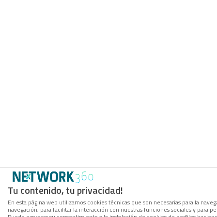
Tu contenido, tu privacidad!
En esta página web utilizamos cookies técnicas que son necesarias para la navega
navegación, para facilitar la interacción con nuestras funciones sociales y para
Puede expresar su consentimiento a la instalación de cookies de perfiles hacie