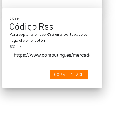
close
Código Rss
Para copiar el enlace RSS en el portapapeles,
haga clic en el botón.
RSS link
COPIAR ENLACE