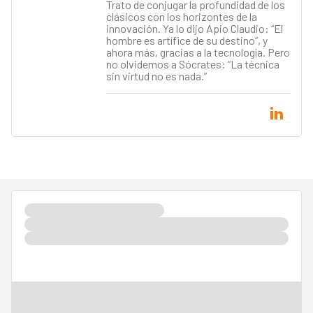
Trato de conjugar la profundidad de los
clásicos con los horizontes de la
innovación. Ya lo dijo Apio Claudio: “El
hombre es artífice de su destino”, y
ahora más, gracias a la tecnología. Pero
no olvidemos a Sócrates: “La técnica
sin virtud no es nada.”