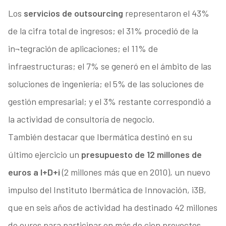
Los
servicios de outsourcing
representaron el 43%
de la cifra total de ingresos; el 31% procedió de la
in¬tegración de aplicaciones; el 11% de
infraestructuras; el 7% se generó en el ámbito de las
soluciones de ingeniería; el 5% de las soluciones de
gestión empresarial; y el 3% restante correspondió a
la actividad de consultoría de negocio.
También destacar que Ibermática destinó en su
último ejercicio un
presupuesto de 12 millones de
euros a I+D+i
(2 millones más que en 2010), un nuevo
impulso del Instituto Ibermática de Innovación, i3B,
que en seis años de actividad ha destinado 42 millones
de euros para participar en más de cien proyectos.