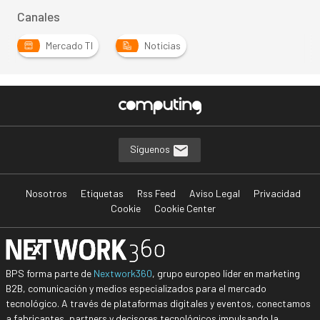
Canales
Mercado TI
Noticias
Síguenos
Nosotros
Etiquetas
Rss Feed
Aviso Legal
Privacidad
Cookie
Cookie Center
BPS forma parte de
Nextwork360
, grupo europeo líder en marketing
B2B, comunicación y medios especializados para el mercado
tecnológico. A través de plataformas digitales y eventos, conectamos
a fabricantes, partners y decisores tecnológicos impulsando la