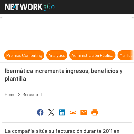
Ibermática incrementa ingresos, ben
Premios Computing
Analytics
Administración Pública
MarTec
Ibermática incrementa ingresos, beneficios y
plantilla
Home
Mercado TI
La compañía sitúa su facturación durante 2011 en