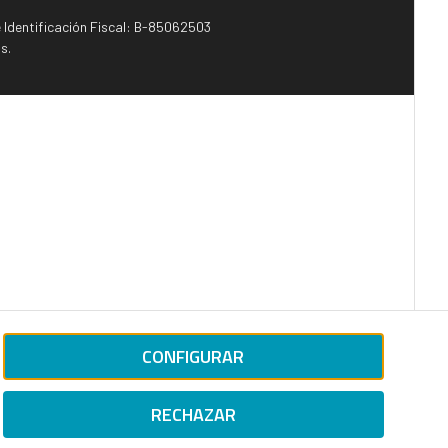
e Identificación Fiscal: B-85062503
s.
CONFIGURAR
RECHAZAR