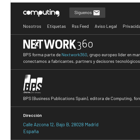
Síguenos
Nosotros
Etiquetas
Rss Feed
Aviso Legal
Privacid
BPS forma parte de
Nextwork360
, grupo europeo líder en ma
conectamos a fabricantes, partners y decisores tecnológicos i
BPS (Business Publications Spain), editora de Computing, fo
Dirección
Calle Azcona 12, Bajo B, 28028 Madrid
España