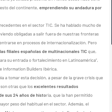
resto del continente,
emprendiendo su andadura por
 precedentes en el sector TIC. Se ha hablado mucho de
iendo obligadas a salir fuera de nuestras fronteras
dentrarse en procesos de internacionalización. Pero
as filiales españolas de multinacionales TIC
que,
ara su entrada o fortalecimiento en Latinoamérica”,
 Information Builders Ibérica.
 a tomar esta decisión, a pesar de la grave crisis que
 son otras que los
excelentes resultados
 de sus 24 años de histo
ria, que la han permitido
yor peso del habitual en el sector. Además, el