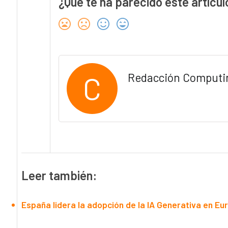
¿Qué te ha parecido este artícul
C
Redacción Computi
Leer también:
España lidera la adopción de la IA Generativa en Eur