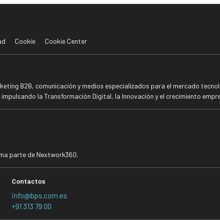
ad
Cookie
Cookie Center
rketing B2B, comunicación y medios especializados para el mercado tecnoló
mpulsando la Transformación Digital, la Innovación y el crecimiento empre
rma parte de Nextwork360.
Contactos
info@bps.com.es
+91 313 79 00