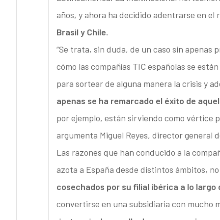
años, y ahora ha decidido adentrarse en el 
Brasil y Chile.
“Se trata, sin duda, de un caso sin apenas
cómo las compañías TIC españolas se están v
para sortear de alguna manera la crisis y a
apenas se ha remarcado el éxito de aquell
por ejemplo, están sirviendo como vértice p
argumenta Miguel Reyes, director general de
Las razones que han conducido a la compañía
azota a España desde distintos ámbitos, no
cosechados por su filial ibérica a lo largo
convertirse en una subsidiaria con mucho ma