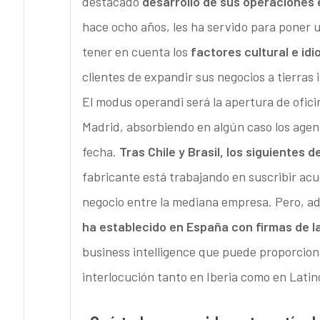
destacado
desarrollo de sus operaciones
hace ocho años, les ha servido para poner u
tener en cuenta los
factores cultural e id
clientes de expandir sus negocios a tierras
El modus operandi será la apertura de ofic
Madrid, absorbiendo en algún caso los agent
fecha.
Tras Chile y Brasil, los siguientes 
fabricante está trabajando en suscribir ac
negocio entre la mediana empresa. Pero, 
ha establecido en España con firmas de la 
business intelligence que puede proporcion
interlocución tanto en Iberia como en Latin