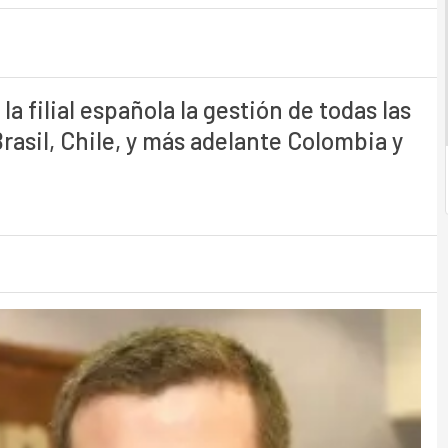
a filial española la gestión de todas las
asil, Chile, y más adelante Colombia y