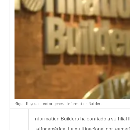
Miguel Reyes, director general Information Builders
Information Builders ha confiado a su filial
Latinoamérica. La multinacional norteamer