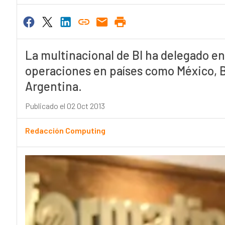
La multinacional de BI ha delegado en l
operaciones en países como México, Br
Argentina.
Publicado el 02 Oct 2013
Redacción Computing