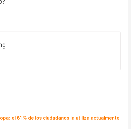
o?
ng
opa: el 61 % de los ciudadanos la utiliza actualmente