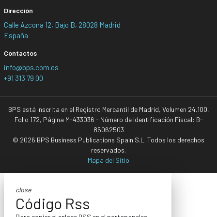
Dirección
Calle Azcona 12, Bajo B, 28028 Madrid
España
Contactos
info@bps.com.es
+91 313 79 00
BPS está inscrita en el Registro Mercantil de Madrid, Volumen 24.100,
Folio 172, Página M-433036 - Número de Identificación Fiscal: B-
85062503
© 2026 BPS Business Publications Spain S.L. Todos los derechos
reservados.
Mapa del Sitio
close
Código Rss
Para copiar el enlace RSS en el portapapeles,