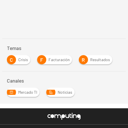
Temas
C
F
R
Crisis
Facturación
Resultados
…
Canales
Mercado TI
Noticias
…