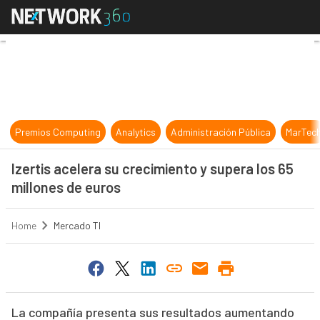
Izertis acelera su crecimiento y su
Premios Computing
Analytics
Administración Pública
MarTec
Izertis acelera su crecimiento y supera los 65
millones de euros
Home
Mercado TI
La compañía presenta sus resultados aumentando