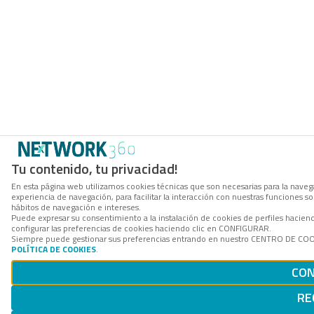
Tu contenido, tu privacidad!
En esta página web utilizamos cookies técnicas que son necesarias para la navega
experiencia de navegación, para facilitar la interacción con nuestras funciones 
hábitos de navegación e intereses.
Puede expresar su consentimiento a la instalación de cookies de perfiles haci
configurar las preferencias de cookies haciendo clic en CONFIGURAR.
Siempre puede gestionar sus preferencias entrando en nuestro CENTRO DE COOKI
POLÍTICA DE COOKIES
.
CON
RE