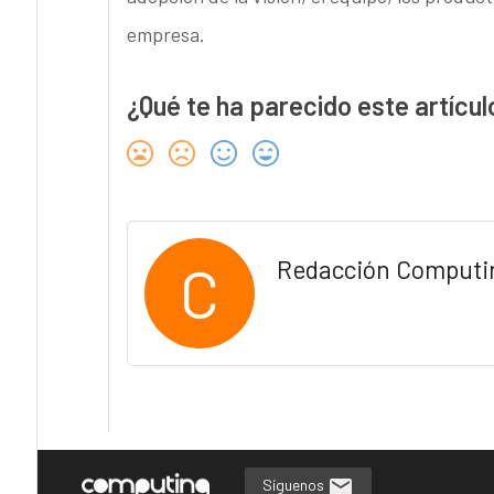
empresa.
¿Qué te ha parecido este artícul
C
Redacción Computi
Síguenos