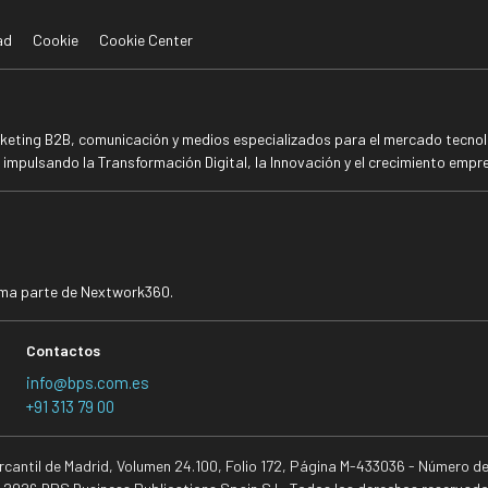
ad
Cookie
Cookie Center
rketing B2B, comunicación y medios especializados para el mercado tecnoló
mpulsando la Transformación Digital, la Innovación y el crecimiento empre
rma parte de Nextwork360.
Contactos
info@bps.com.es
+91 313 79 00
ercantil de Madrid, Volumen 24.100, Folio 172, Página M-433036 - Número d