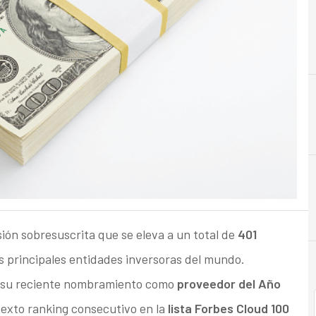
A
Analistas
ón sobresuscrita que se eleva a un total de
401
las principales entidades inversoras del mundo.
s su reciente nombramiento como
proveedor del Año
sexto ranking consecutivo en la
lista Forbes Cloud 100