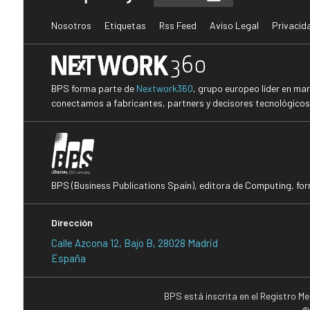
Nosotros
Etiquetas
Rss Feed
Aviso Legal
Privacid
BPS forma parte de
Nextwork360
, grupo europeo líder en ma
conectamos a fabricantes, partners y decisores tecnológicos i
BPS (Business Publications Spain), editora de Computing, fo
Dirección
Calle Azcona 12, Bajo B, 28028 Madrid
España
BPS está inscrita en el Registro M