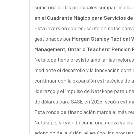
como una de las principales compañías clo
en el Cuadrante Mágico para Servicios de 
Esta inversión sobresuscrita en notas conve
gestionados por
Morgan Stanley Tactical V
Management, Ontario Teachers’ Pension P
Netskope tiene previsto ampliar las mejoras
mediante el desarrollo y la innovación conti
continuar con la expansión estratégica de a
liderazgo y el impulso de Netskope para un
de dólares para SASE en 2025, según estima
Esta ronda de financiación marca el más re
Netskope, sirviendo como una nueva validaci
adopción de la visión, el equipo, los produc