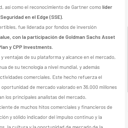
ud, así como el reconocimiento de Gartner como
líder
Seguridad en el Edge (SSE).
rtibles, fue liderada por fondos de inversión
alue, con la participación de Goldman Sachs Asset
lan y CPP Investments.
 y ventajas de su plataforma y alcance en el mercado,
nua de su tecnología a nivel mundial, y además
ctividades comerciales. Este hecho refuerza el
a oportunidad de mercado valorado en 36.000 millones
n los principales analistas del mercado.
ciente de muchos hitos comerciales y financieros de
ón y sólido indicador del impulso continuo y la
tos, la cultura y la oportunidad de mercado de la