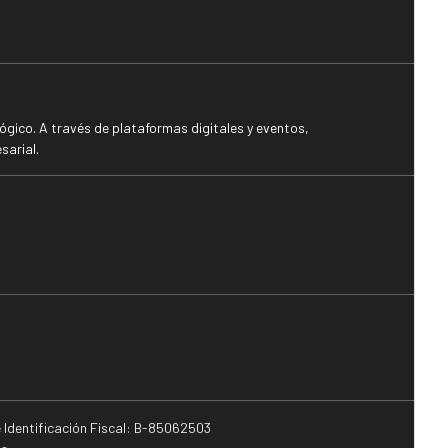
gico. A través de plataformas digitales y eventos,
sarial.
e Identificación Fiscal: B-85062503