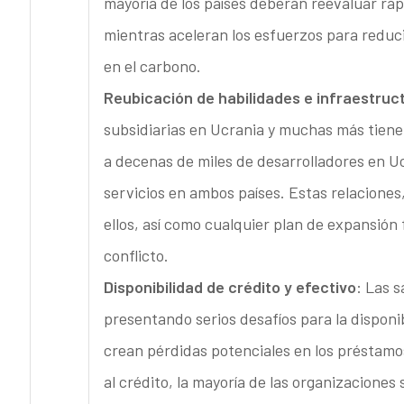
mayoría de los países deberán reevaluar rá
mientras aceleran los esfuerzos para reduc
en el carbono.
Reubicación de habilidades e infraestruc
subsidiarias en Ucrania y muchas más tiene
a decenas de miles de desarrolladores en U
servicios en ambos países. Estas relaciones, 
ellos, así como cualquier plan de expansión
conflicto.
Disponibilidad de crédito y efectivo
: Las 
presentando serios desafíos para la disponib
crean pérdidas potenciales en los préstamos
al crédito, la mayoría de las organizaciones