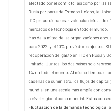
afectado por el conflicto, así como por las
Rusia por parte de Estados Unidos, la Unión
IDC proporciona una evaluación inicial de cóm
mercados de tecnología en todo el mundo.
Más de la mitad de las organizaciones encu
para 2022, y el 10% prevé duros ajustes.
Si
recuperación del gasto en TIC en Rusia y Ucr
limitado. Juntos, los dos países solo repres
1% en todo el mundo. Al mismo tiempo, el pro
cadenas de suministro, los flujos de capital 
mundial en una escala más amplia con conse
a nivel regional como mundial. Estas consec
Fluctuación de la demanda tecnológica
: 