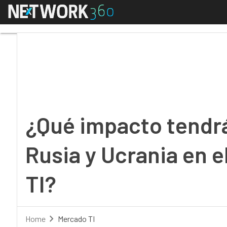
Menú
¿Qué impacto tendrá l
¿Qué impacto tendrá
Rusia y Ucrania en 
TI?
Home
Mercado TI