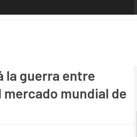
a guerra entre Rusia y Ucrania en el mercado mundial de T
 la guerra entre
el mercado mundial de