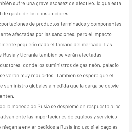
ambién sufre una grave escasez de efectivo, lo que está
d de gasto de los consumidores.
exportaciones de productos terminados y componentes
mente afectadas por las sanciones, pero el impacto
ivamente pequeño dado el tamaño del mercado. Las
e Rusia y Ucrania también se verán afectadas,
ductores, donde los suministros de gas neón, paladio
s se verán muy reducidos. También se espera que el
 suministro globales a medida que la carga se desvíe
menten.
r de la moneda de Rusia se desplomó en respuesta a las
icativamente las importaciones de equipos y servicios
iegan a enviar pedidos a Rusia incluso si el pago es