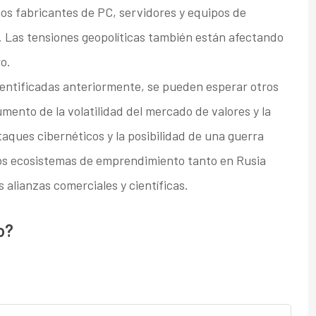
ios fabricantes de PC, servidores y equipos de
 Las tensiones geopolíticas también están afectando
o.
entificadas anteriormente, se pueden esperar otros
umento de la volatilidad del mercado de valores y la
aques cibernéticos y la posibilidad de una guerra
 los ecosistemas de emprendimiento tanto en Rusia
 alianzas comerciales y científicas.
o?