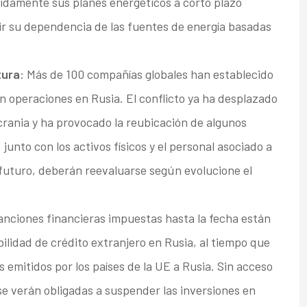
pidamente sus planes energéticos a corto plazo
ir su dependencia de las fuentes de energía basadas
tura
: Más de 100 compañías globales han establecido
n operaciones en Rusia. El conflicto ya ha desplazado
crania y ha provocado la reubicación de algunos
junto con los activos físicos y el personal asociado a
 futuro, deberán reevaluarse según evolucione el
sanciones financieras impuestas hasta la fecha están
ilidad de crédito extranjero en Rusia, al tiempo que
 emitidos por los países de la UE a Rusia. Sin acceso
 se verán obligadas a suspender las inversiones en