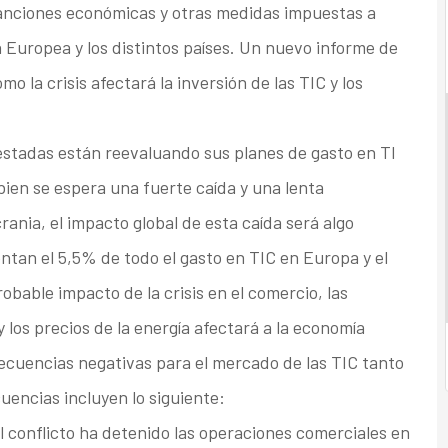
 sanciones económicas y otras medidas impuestas a
 Europea y los distintos países. Un nuevo informe de
o la crisis afectará la inversión de las TIC y los
estadas están reevaluando sus planes de gasto en TI
 bien se espera una fuerte caída y una lenta
ania, el impacto global de esta caída será algo
entan el 5,5% de todo el gasto en TIC en Europa y el
bable impacto de la crisis en el comercio, las
y los precios de la energía afectará a la economía
cuencias negativas para el mercado de las TIC tanto
uencias incluyen lo siguiente:
el conflicto ha detenido las operaciones comerciales en