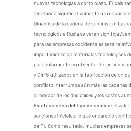
nuevas tecnologías a corto plazo. El país t
afectando significativamente a la capacida
Dinámica de la cadena de suministro: Las 
tecnológicos a Rusia se verán significativa
para las empresas occidentales será relat
importaciones de materiales tecnológicos d
particularmente en el sector de los semicon
y C4F6 utilizados en la fabricación de chip
conflicto interrumpa aún más las cadenas de
alrededor de los dos países y los costes au
Fluctuaciones del tipo de cambio
: el valo
sanciones iniciales, lo que encareció signif
de TI. Como resultado, muchas empresas se n