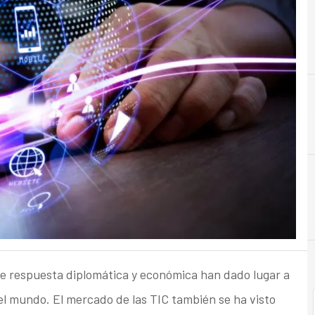
C
Ciberseguridad
nte respuesta diplomática y económica han dado lugar a
 el mundo. El mercado de las TIC también se ha visto