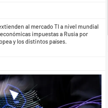
extienden al mercado TI a nivel mundial
 económicas impuestas a Rusia por
pea y los distintos países.