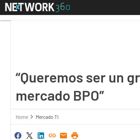
Menú
“Queremos ser un gran
“Queremos ser un gr
mercado BPO”
Home
Mercado TI