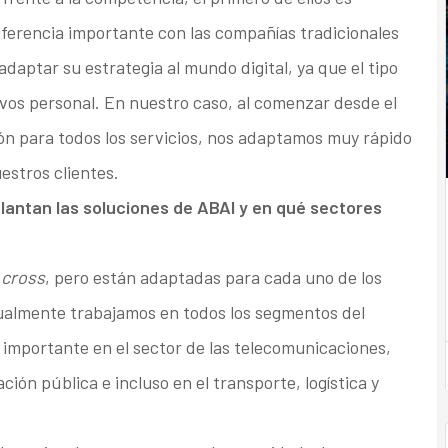
ferencia importante con las compañías tradicionales
daptar su estrategia al mundo digital, ya que el tipo
ivos personal. En nuestro caso, al comenzar desde el
ión para todos los servicios, nos adaptamos muy rápido
stros clientes.
ntan las soluciones de ABAI y en qué sectores
e
cross
, pero están adaptadas para cada uno de los
ualmente trabajamos en todos los segmentos del
mportante en el sector de las telecomunicaciones,
ción pública e incluso en el transporte, logística y