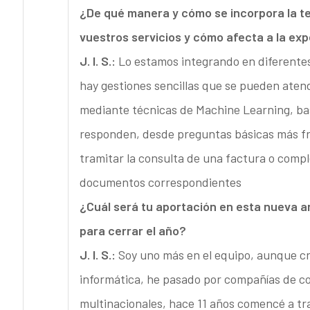
¿
De qué manera y cómo se incorpora la te
vuestros servicios y cómo afecta a la exp
J. I. S.:
Lo estamos integrando en diferentes 
hay gestiones sencillas que se pueden aten
mediante técnicas de Machine Learning, basa
responden, desde preguntas básicas más f
tramitar la consulta de una factura o compl
documentos correspondientes
¿Cuál será tu aportación en esta nueva 
para cerrar el año?
J. I. S.:
Soy uno más en el equipo, aunque cr
informática, he pasado por compañías de con
multinacionales, hace 11 años comencé a trab