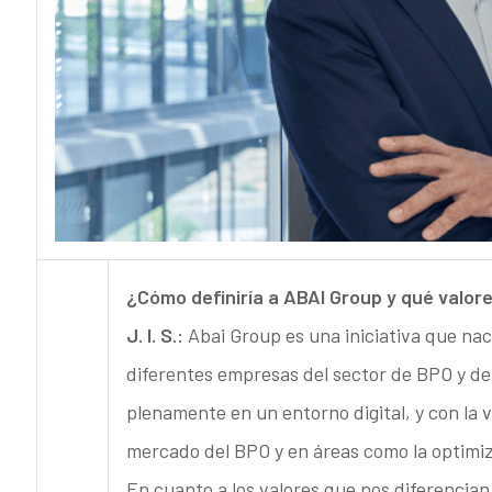
¿Cómo definiría a ABAI Group y qué valor
J. I. S.:
Abai Group es una iniciativa que nac
diferentes empresas del sector de BPO y de a
plenamente en un entorno digital, y con la 
mercado del BPO y en áreas como la optimiz
En cuanto a los valores que nos diferencian 