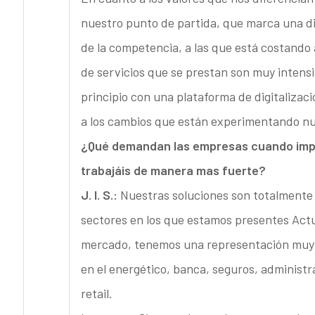
nuestro punto de partida, que marca una di
de la competencia, a las que está costando a
de servicios que se prestan son muy intens
principio con una plataforma de digitalizac
a los cambios que están experimentando nue
¿Qué demandan las empresas cuando impla
trabajáis de manera mas fuerte?
J. I. S.:
Nuestras soluciones son totalment
sectores en los que estamos presentes Act
mercado, tenemos una representación muy i
en el energético, banca, seguros, administra
retail.