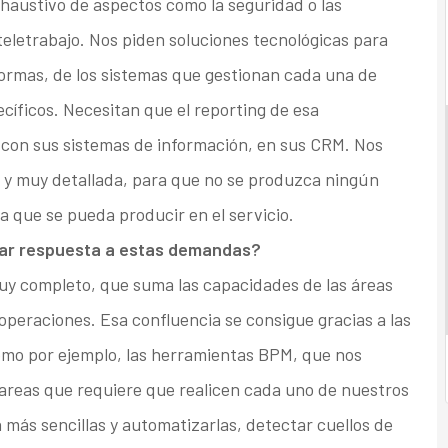
austivo de aspectos como la seguridad o las
eletrabajo. Nos piden soluciones tecnológicas para
aformas, de los sistemas que gestionan cada una de
ecíficos. Necesitan que el reporting de esa
con sus sistemas de información, en sus CRM. Nos
a y muy detallada, para que no se produzca ningún
ia que se pueda producir en el servicio.
 dar respuesta a estas demandas?
uy completo, que suma las capacidades de las áreas
 operaciones. Esa confluencia se consigue gracias a las
omo por ejemplo, las herramientas BPM, que nos
tareas que requiere que realicen cada uno de nuestros
más sencillas y automatizarlas, detectar cuellos de