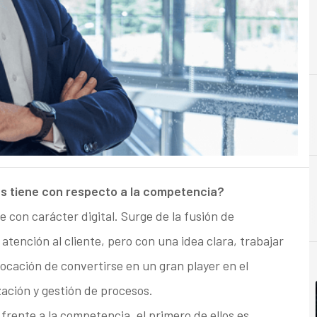
B
Banca
es tiene con respecto a la competencia?
e con carácter digital. Surge de la fusión de
tención al cliente, pero con una idea clara, trabajar
vocación de convertirse en un gran player en el
ación y gestión de procesos.
frente a la competencia, el primero de ellos es