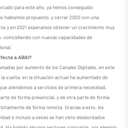
arcado para este año, ya hemos conseguido
os habíamos propuesto, y cerrar 2020 con una
uros y en 2021 esperamos obtener un crecimiento muy
o, coincidiendo con nuevas capacidades de
ional.
afecta a ABAI?
amadas por aumento de los Canales Digitales, en este
la vuelta, en la situación actual ha aumentado de
que atendemos a servicios de primera necesidad,
arte de forma presencial, y de otra parte de forma
totalmente de forma remota. Gracias a esto, los
idad e incluso a veces se han visto desbordados
ad. Ha habido algunos sectores concretos, por ejemplo