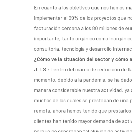
En cuanto a los objetivos que nos hemos m
implementar el 99% de los proyectos que n
facturación cercana a los 80 millones de e
importante, tanto orgánico como inorgánic
consultoría, tecnología y desarrollo internac
¿Cómo ve la situación del sector y cómo 
J. I. S.:
Dentro del marco de reducción de ll
momento, debido a la pandemia, se ha dado 
manera considerable nuestra actividad, ya 
muchos de los cuales se prestaban de una p
remota, ahora hemos tenido que prestarlos 
clientes han tenido mayor demanda de activ
porque no esperaban tal aluvión de activid