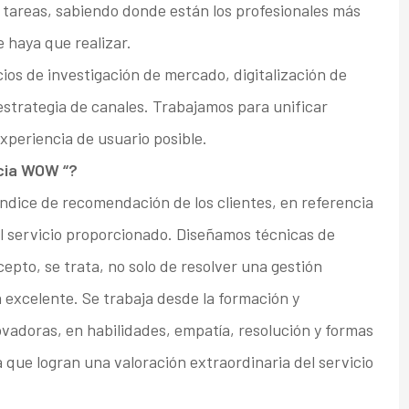
as tareas, sabiendo donde están los profesionales más
 haya que realizar.
cios de investigación de mercado, digitalización de
 estrategia de canales. Trabajamos para unificar
experiencia de usuario posible.
ncia WOW “?
dice de recomendación de los clientes, en referencia
al servicio proporcionado. Diseñamos técnicas de
epto, se trata, no solo de resolver una gestión
a excelente. Se trabaja desde la formación y
vadoras, en habilidades, empatía, resolución y formas
 que logran una valoración extraordinaria del servicio