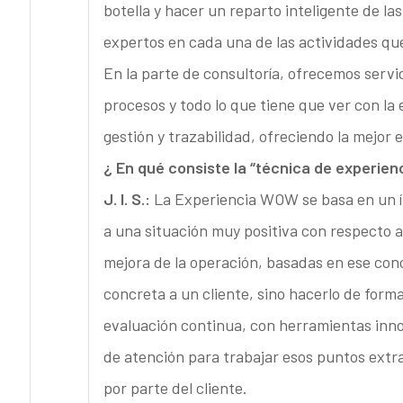
botella y hacer un reparto inteligente de l
expertos en cada una de las actividades que
En la parte de consultoría, ofrecemos servi
procesos y todo lo que tiene que ver con la
gestión y trazabilidad, ofreciendo la mejor 
¿ En qué consiste la “técnica de experie
J. I. S.:
La Experiencia WOW se basa en un ín
a una situación muy positiva con respecto 
mejora de la operación, basadas en ese conc
concreta a un cliente, sino hacerlo de form
evaluación continua, con herramientas inno
de atención para trabajar esos puntos extra
por parte del cliente.