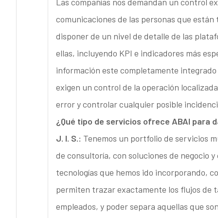
Las compañías nos demandan un control exh
comunicaciones de las personas que están t
disponer de un nivel de detalle de las plat
ellas, incluyendo KPI e indicadores más esp
información este completamente integrado 
exigen un control de la operación localizad
error y controlar cualquier posible incidenc
¿Qué tipo de servicios ofrece ABAI para
J. I. S.:
Tenemos un portfolio de servicios m
de consultoría, con soluciones de negocio y
tecnologías que hemos ido incorporando, c
permiten trazar exactamente los flujos de 
empleados, y poder separa aquellas que son 