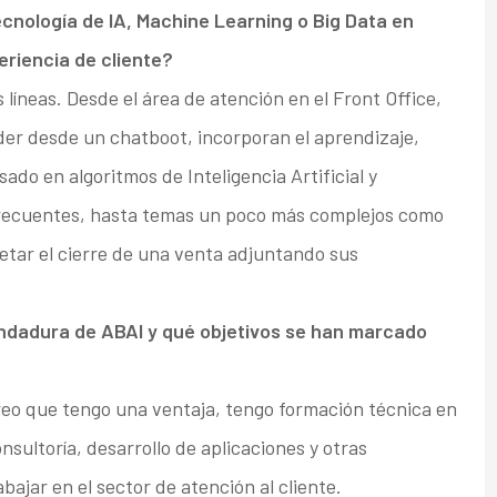
cnología de IA, Machine Learning o Big Data en
eriencia de cliente?
líneas. Desde el área de atención en el Front Office,
der desde un chatboot, incorporan el aprendizaje,
do en algoritmos de Inteligencia Artificial y
recuentes, hasta temas un poco más complejos como
etar el cierre de una venta adjuntando sus
andadura de ABAI y qué objetivos se han marcado
eo que tengo una ventaja, tengo formación técnica en
sultoría, desarrollo de aplicaciones y otras
ajar en el sector de atención al cliente.