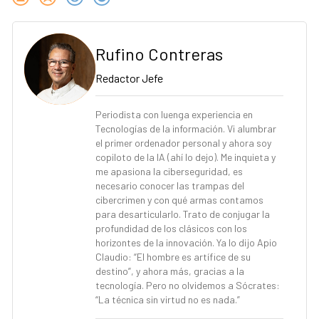
Rufino Contreras
Redactor Jefe
Periodista con luenga experiencia en
Tecnologías de la información. Vi alumbrar
el primer ordenador personal y ahora soy
copiloto de la IA (ahí lo dejo). Me inquieta y
me apasiona la ciberseguridad, es
necesario conocer las trampas del
cibercrimen y con qué armas contamos
para desarticularlo. Trato de conjugar la
profundidad de los clásicos con los
horizontes de la innovación. Ya lo dijo Apio
Claudio: “El hombre es artífice de su
destino”, y ahora más, gracias a la
tecnología. Pero no olvidemos a Sócrates:
“La técnica sin virtud no es nada.”