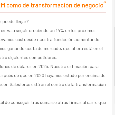
RM como de transformación de negocio
 puede llegar?
er va a seguir creciendo un 14% en los próximos
 Llevamos casi desde nuestra fundación aumentando
imos ganando cuota de mercado, que ahora está en el
atro siguientes competidores.
illones de dólares en 2025. Nuestra estimación para
 después de que en 2020 hayamos estado por encima de
ecer. Salesforce está en el centro de la transformación
il de conseguir tras sumarse otras firmas al carro que