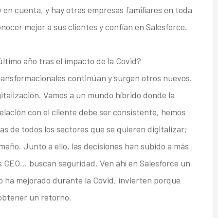
y en cuenta, y hay otras empresas familiares en toda
ocer mejor a sus clientes y confían en Salesforce.
ltimo año tras el impacto de la Covid?
ransformacionales continúan y surgen otros nuevos.
gitalización. Vamos a un mundo híbrido donde la
elación con el cliente debe ser consistente, hemos
s de todos los sectores que se quieren digitalizar;
año. Junto a ello, las decisiones han subido a más
los CEO… buscan seguridad. Ven ahí en Salesforce un
to ha mejorado durante la Covid, invierten porque
obtener un retorno.