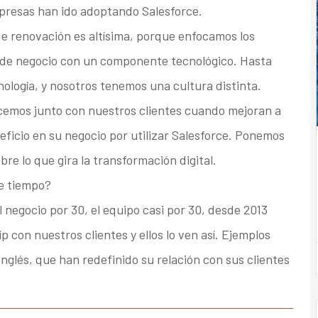
presas han ido adoptando Salesforce.
de renovación es altísima, porque enfocamos los
de negocio con un componente tecnológico. Hasta
nología, y nosotros tenemos una cultura distinta.
cemos junto con nuestros clientes cuando mejoran a
neficio en su negocio por utilizar Salesforce. Ponemos
obre lo que gira la transformación digital.
te tiempo?
negocio por 30, el equipo casi por 30, desde 2013
 con nuestros clientes y ellos lo ven así. Ejemplos
glés, que han redefinido su relación con sus clientes