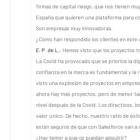
firmas de capital riesgo, que nos tienen mu
España que quieren una plataforma para con
Son empresas muy innovadoras.
¿Cómo han respondido los clientes en este ú
E. P. de L.:
Hemos visto que los proyectos t
La Covid ha provocado que se priorice la di
confianza en la marca es fundamental y la r
visto una explosión de proyectos en empresa
ahora hay más proyectos, pero de menor tam
nivel después de la Covid. Los directivos, 
valor único. De hecho, nuestro ratio de éxi
están seguros de que con Salesforce van a 
¿Hay temor a que os puedan adquirir?