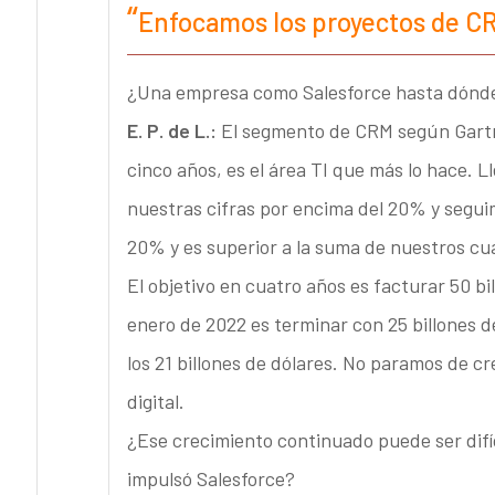
Enfocamos los proyectos de C
¿Una empresa como Salesforce hasta dónde
E. P. de L.:
El segmento de CRM según Gartn
cinco años, es el área TI que más lo hace.
nuestras cifras por encima del 20% y segu
20% y es superior a la suma de nuestros cu
El objetivo en cuatro años es facturar 50 b
enero de 2022 es terminar con 25 billones
los 21 billones de dólares. No paramos de cr
digital.
¿Ese crecimiento continuado puede ser difíc
impulsó Salesforce?