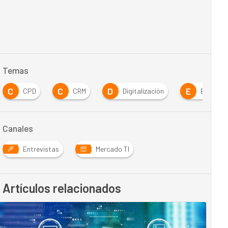
Temas
C
C
D
E
CPD
CRM
Digitalización
Empresa
Canales
Entrevistas
Mercado TI
Artículos relacionados