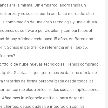
 años era la misma. Sin embargo, abordamos un
s líderes, y no solo es por la cuota de mercado, sino
 la combinación de una gran tecnología y una cultura
vendemos es software por alquiler, y compartimos el
Madrid hay oficina desde hace 15 años, en Barcelona
ir. Somos el partner de referencia en el Ibex35.
siciones?
 portfolio de nube nuevas tecnologías. Hemos comprado
dquirir Slack… lo que queremos es dar una oferta de
ra tratarles de forma personalizada desde todos los
center, correo electrónico, redes sociales, aplicaciones
 Añadimos inteligencia artificial para dotar de
los clientes, capacidades de integración con los