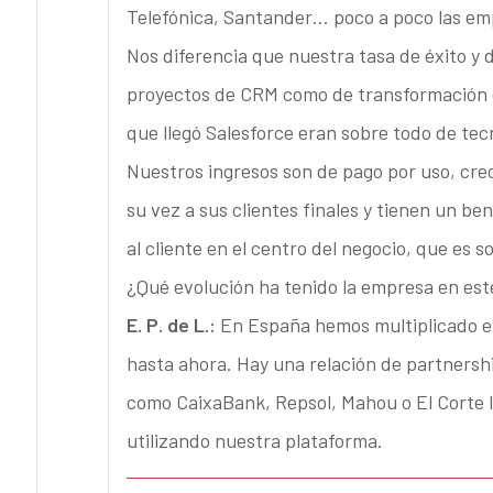
Telefónica, Santander… poco a poco las em
Nos diferencia que nuestra tasa de éxito y 
proyectos de CRM como de transformación 
que llegó Salesforce eran sobre todo de tec
Nuestros ingresos son de pago por uso, cre
su vez a sus clientes finales y tienen un be
al cliente en el centro del negocio, que es s
¿Qué evolución ha tenido la empresa en es
E. P. de L.:
En España hemos multiplicado el 
hasta ahora. Hay una relación de partnership
como CaixaBank, Repsol, Mahou o El Corte In
utilizando nuestra plataforma.