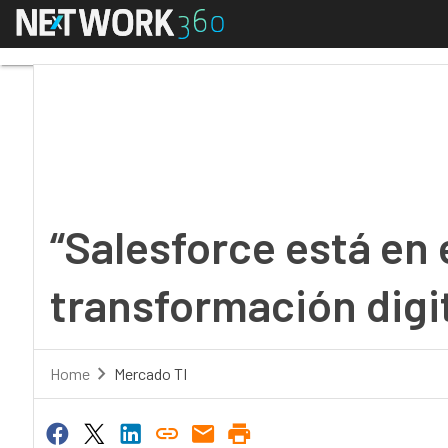
Menú
“Salesforce está en el 
“Salesforce está en 
transformación digit
Home
Mercado TI