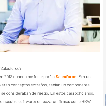
A
Acuerdos
 Salesforce?
e en 2013 cuando me incorporé a
Salesforce
. Era un
so eran conceptos extraños, tenían un componente
 se consideraban de riesgo. En estos casi ocho años,
se nuestro software; empezaron firmas como BBVA,