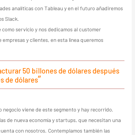
des analíticas con Tableau y en el futuro añadiremos
s Slack.
e como servicio y nos dedicamos al customer
e empresas y clientes, en esta línea queremos
acturar 50 billones de dólares después
es de dólares
 negocio viene de este segmento y hay recorrido.
las de nueva economía y startups, que necesitan una
 cuenta con nosotros. Contemplamos también las