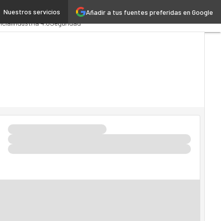
Nuestros servicios
Añadir a tus fuentes preferidas en Google
dministración Pública
icial
Industria 4.0
Seguridad