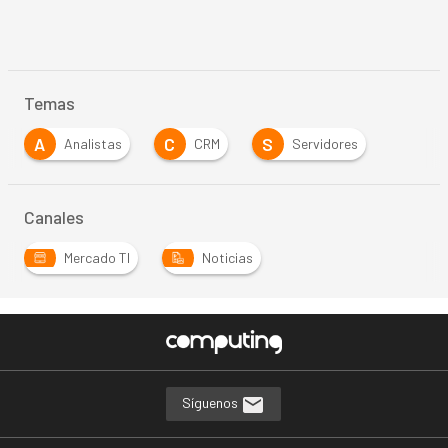
Temas
A
C
S
Analistas
CRM
Servidores
Canales
Mercado TI
Noticias
Síguenos