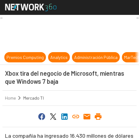
Xbox tira del negocio de Microsoft
Premios Computing
Analytics
Administración Pública
MarTec
Xbox tira del negocio de Microsoft, mientras
que Windows 7 baja
Home
Mercado TI
La compañía ha ingresado 16.430 millones de dólares