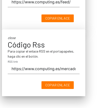
COPIAR ENLACE
close
Código Rss
Para copiar el enlace RSS en el portapapeles,
haga clic en el botón.
RSS link
COPIAR ENLACE