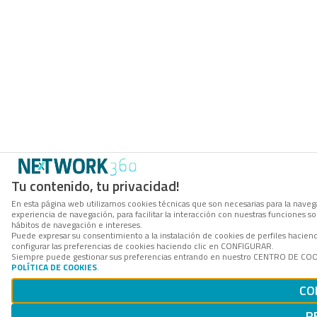
Tu contenido, tu privacidad!
En esta página web utilizamos cookies técnicas que son necesarias para la navega
experiencia de navegación, para facilitar la interacción con nuestras funciones 
hábitos de navegación e intereses.
Puede expresar su consentimiento a la instalación de cookies de perfiles haci
configurar las preferencias de cookies haciendo clic en CONFIGURAR.
Siempre puede gestionar sus preferencias entrando en nuestro CENTRO DE COOKI
POLÍTICA DE COOKIES
.
CO
R