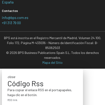
España
Contactos
info@bps.com.es
+91 313 79 00
BPS está inscrita en el Registro Mercantil de Madrid, Volumen 24.100,
Folio 172, Página M-433036 - Número de Identificación Fiscal: B-
85062503
© 2026 BPS Business Publications Spain S.L. Todos los derechos
reservados.
Mapa del Sitio
close
Código Rss
Para copiar el enlace RSS en el portapapeles,
haga clic en el botón.
RSS link