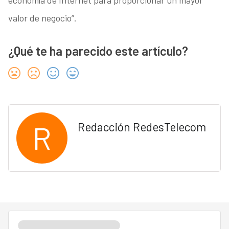
economía de Internet para proporcionar un mayor
valor de negocio”.
¿Qué te ha parecido este artículo?
R
Redacción RedesTelecom