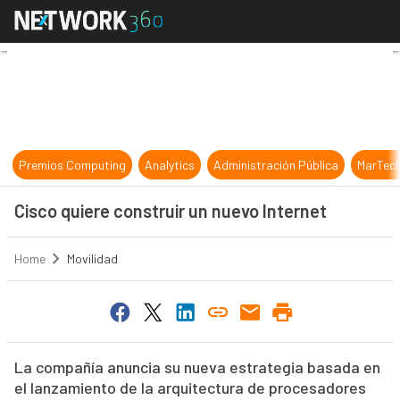
Cisco quiere construir un nuevo In
Premios Computing
Analytics
Administración Pública
MarTec
Cisco quiere construir un nuevo Internet
Home
Movilidad
La compañía anuncia su nueva estrategia basada en
el lanzamiento de la arquitectura de procesadores