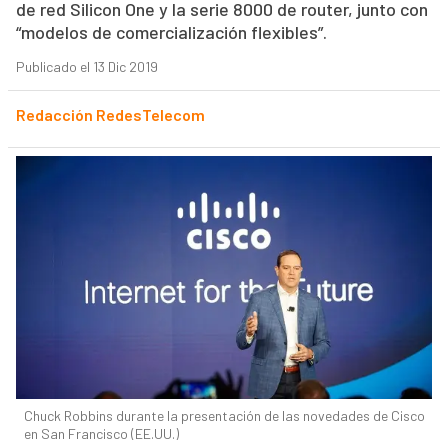
de red Silicon One y la serie 8000 de router, junto con
“modelos de comercialización flexibles”.
Publicado el 13 Dic 2019
Redacción RedesTelecom
Chuck Robbins durante la presentación de las novedades de Cisco
en San Francisco (EE.UU.)