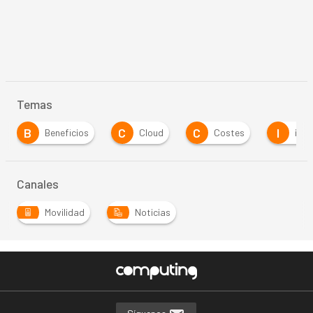
Temas
C
C
I
I
Cloud
Costes
internet
IoT
Canales
Movilidad
Noticias