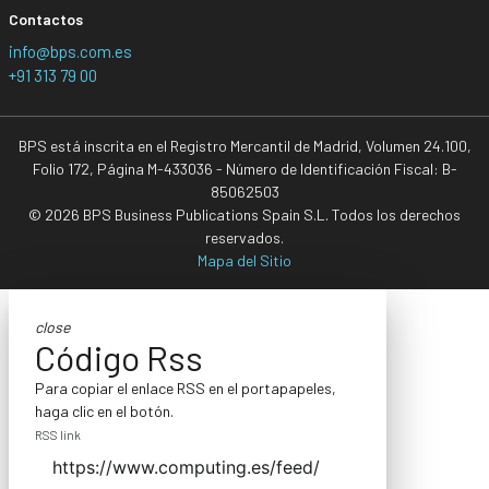
Contactos
info@bps.com.es
+91 313 79 00
BPS está inscrita en el Registro Mercantil de Madrid, Volumen 24.100,
Folio 172, Página M-433036 - Número de Identificación Fiscal: B-
85062503
© 2026 BPS Business Publications Spain S.L. Todos los derechos
reservados.
Mapa del Sitio
close
Código Rss
Para copiar el enlace RSS en el portapapeles,
haga clic en el botón.
RSS link