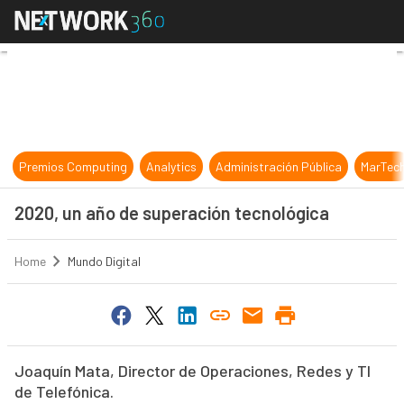
2020, un año de superación tecnol
Premios Computing
Analytics
Administración Pública
MarTec
2020, un año de superación tecnológica
Home
Mundo Digital
Joaquín Mata, Director de Operaciones, Redes y TI
de Telefónica.