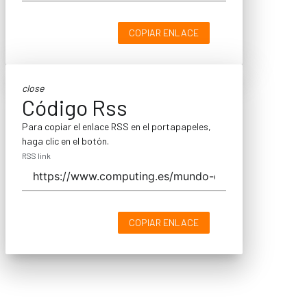
COPIAR ENLACE
close
Código Rss
Para copiar el enlace RSS en el portapapeles,
haga clic en el botón.
RSS link
COPIAR ENLACE