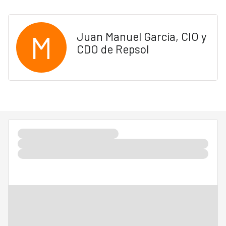
M
Juan Manuel García, CIO y
CDO de Repsol