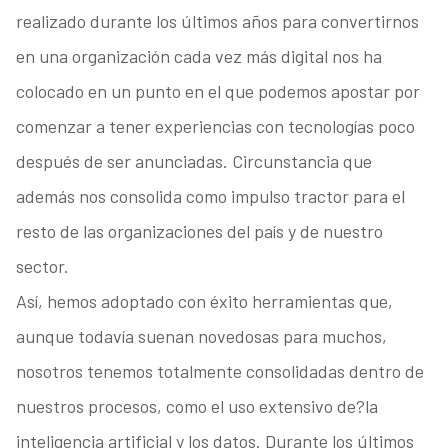
realizado durante los últimos años para convertirnos
en una organización cada vez más digital nos ha
colocado en un punto en el que podemos apostar por
comenzar a tener experiencias con tecnologías poco
después de ser anunciadas. Circunstancia que
además nos consolida como impulso tractor para el
resto de las organizaciones del país y de nuestro
sector.
Así, hemos adoptado con éxito herramientas que,
aunque todavía suenan novedosas para muchos,
nosotros tenemos totalmente consolidadas dentro de
nuestros procesos, como el uso extensivo de?la
inteligencia artificial y los datos. Durante los últimos