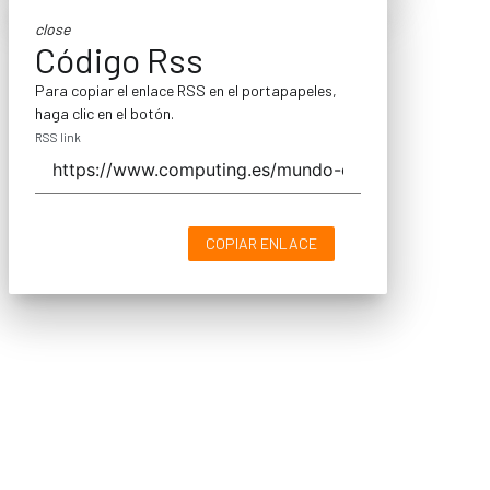
close
Código Rss
Para copiar el enlace RSS en el portapapeles,
haga clic en el botón.
RSS link
COPIAR ENLACE