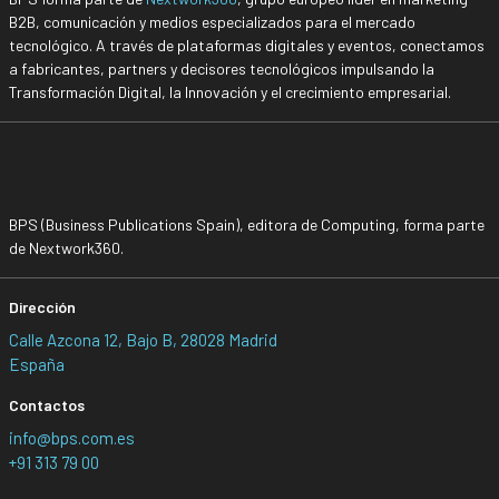
B2B, comunicación y medios especializados para el mercado
tecnológico. A través de plataformas digitales y eventos, conectamos
a fabricantes, partners y decisores tecnológicos impulsando la
Transformación Digital, la Innovación y el crecimiento empresarial.
BPS (Business Publications Spain), editora de Computing, forma parte
de Nextwork360.
Dirección
Calle Azcona 12, Bajo B, 28028 Madrid
España
Contactos
info@bps.com.es
+91 313 79 00