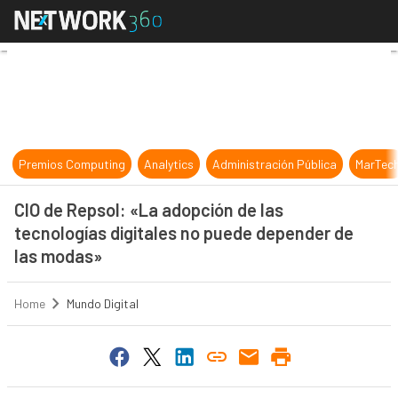
CIO de Repsol: «La adopción de las
Premios Computing
Analytics
Administración Pública
MarTec
CIO de Repsol: «La adopción de las
tecnologías digitales no puede depender de
las modas»
Home
Mundo Digital