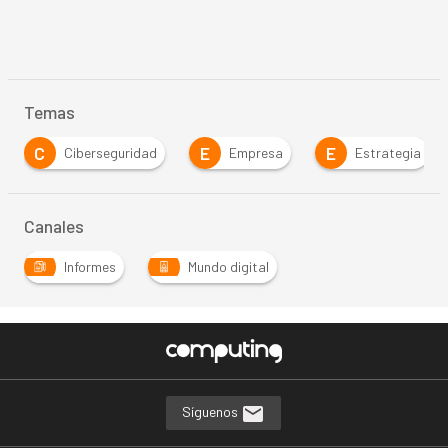
Temas
C
E
E
Ciberseguridad
Empresa
Estrategia
Canales
Informes
Mundo digital
Síguenos