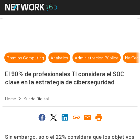
El 90% de profesionales TI consider
Premios Computing
Analytics
Administración Pública
MarTec
El 90% de profesionales TI considera el SOC
clave en la estrategia de ciberseguridad
Home
Mundo Digital
Sin embargo, solo el 22% considera que los objetivos