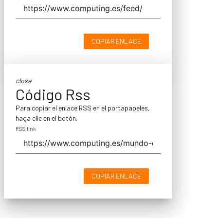
COPIAR ENLACE
close
Código Rss
Para copiar el enlace RSS en el portapapeles,
haga clic en el botón.
RSS link
COPIAR ENLACE