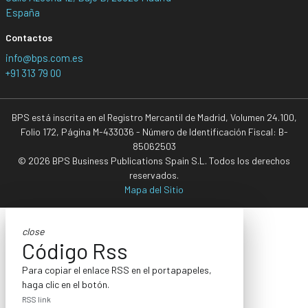
España
Contactos
info@bps.com.es
+91 313 79 00
BPS está inscrita en el Registro Mercantil de Madrid, Volumen 24.100,
Folio 172, Página M-433036 - Número de Identificación Fiscal: B-
85062503
© 2026 BPS Business Publications Spain S.L. Todos los derechos
reservados.
Mapa del Sitio
close
Código Rss
Para copiar el enlace RSS en el portapapeles,
haga clic en el botón.
RSS link