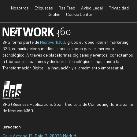
Nosotros
Etiquetas
Rss Feed
Aviso Legal
Privacidad
Cookie
Cookie Center
BPS forma parte de
Nextwork360
, grupo europeo líder en marketing
B2B, comunicación y medios especializados para el mercado
tecnológico. A través de plataformas digitales y eventos, conectamos
a fabricantes, partners y decisores tecnológicos impulsando la
Transformación Digital, la Innovación y el crecimiento empresarial.
BPS (Business Publications Spain), editora de Computing, forma parte
de Nextwork360.
Dirección
Calle Azcona 12, Bajo B, 28028 Madrid