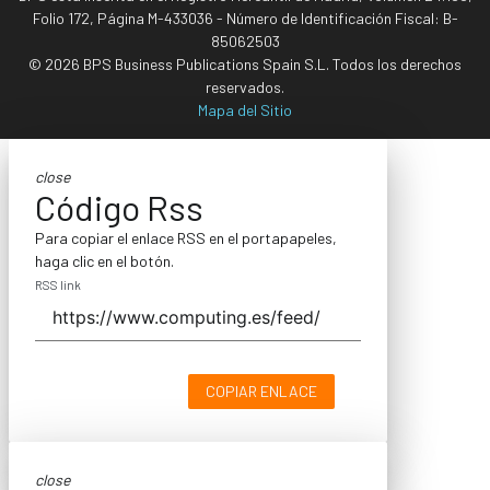
Folio 172, Página M-433036 - Número de Identificación Fiscal: B-
85062503
© 2026 BPS Business Publications Spain S.L. Todos los derechos
reservados.
Mapa del Sitio
close
Código Rss
Para copiar el enlace RSS en el portapapeles,
haga clic en el botón.
RSS link
COPIAR ENLACE
close