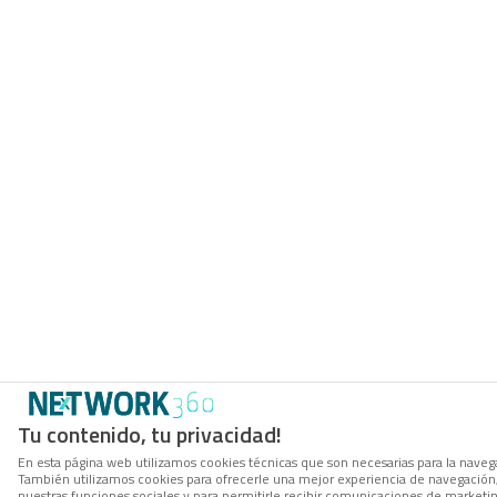
Tu contenido, tu privacidad!
En esta página web utilizamos cookies técnicas que son necesarias para la navegac
También utilizamos cookies para ofrecerle una mejor experiencia de navegación, p
nuestras funciones sociales y para permitirle recibir comunicaciones de marketi