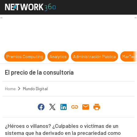
El precio de la consultoría
Premios Computing
Analytics
Administración Pública
MarTec
El precio de la consultoría
Home
Mundo Digital
¿Héroes o villanos? ¿Culpables o víctimas de un
sistema que ha derivado en la precariedad como