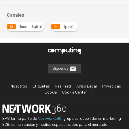
Canales
Mundo digital
Opinión
Síguenos
Nosotros
Etiquetas
Rss Feed
Aviso Legal
Privacidad
Cookie
Cookie Center
BPS forma parte de
Nextwork360
, grupo europeo líder en marketing
B2B, comunicación y medios especializados para el mercado