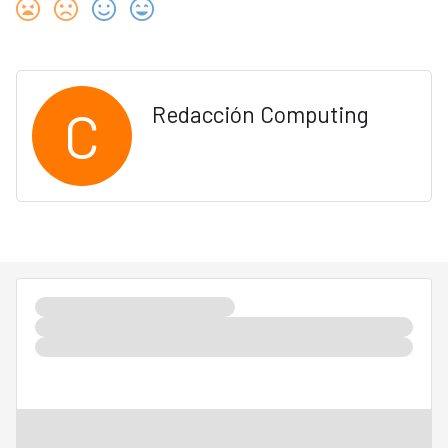
C
Redacción Computing