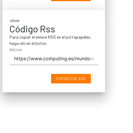
close
Código Rss
Para copiar el enlace RSS en el portapapeles,
haga clic en el botón.
RSS link
COPIAR ENLACE