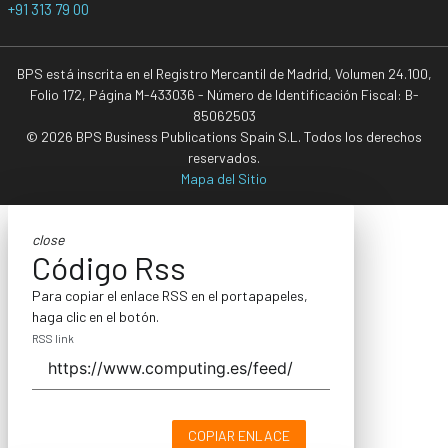
+91 313 79 00
BPS está inscrita en el Registro Mercantil de Madrid, Volumen 24.100,
Folio 172, Página M-433036 - Número de Identificación Fiscal: B-
85062503
© 2026 BPS Business Publications Spain S.L. Todos los derechos
reservados.
Mapa del Sitio
close
Código Rss
Para copiar el enlace RSS en el portapapeles,
haga clic en el botón.
RSS link
COPIAR ENLACE