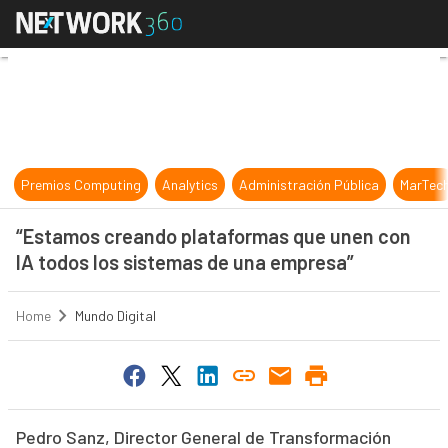
“Estamos creando plataformas que 
Premios Computing
Analytics
Administración Pública
MarTec
“Estamos creando plataformas que unen con
IA todos los sistemas de una empresa”
Home
Mundo Digital
Pedro Sanz, Director General de Transformación