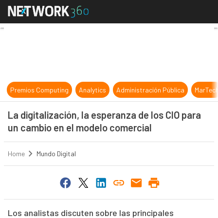
La digitalización, la esperanza de 
Premios Computing
Analytics
Administración Pública
MarTec
La digitalización, la esperanza de los CIO para
un cambio en el modelo comercial
Home
Mundo Digital
Los analistas discuten sobre las principales