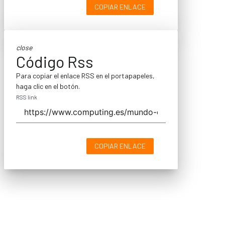
COPIAR ENLACE
close
Código Rss
Para copiar el enlace RSS en el portapapeles,
haga clic en el botón.
RSS link
COPIAR ENLACE