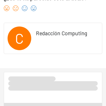
C
Redacción Computing