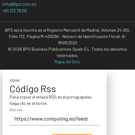
info@bps.com.es
+91 313 79 00
BPS está inscrita en el Registro Mercantil de Madrid, Volumen 24.100,
Folio 172, Página M-433036 - Número de Identificación Fiscal: B-
85062503
© 2026 BPS Business Publications Spain S.L. Todos los derechos
reservados.
Mapa del Sitio
close
Código Rss
Para copiar el enlace RSS en el portapapeles,
haga clic en el botón.
RSS link